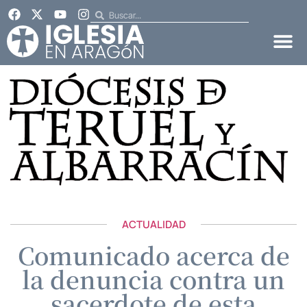
ACTUALIDAD
Comunicado acerca de
la denuncia contra un
sacerdote de esta