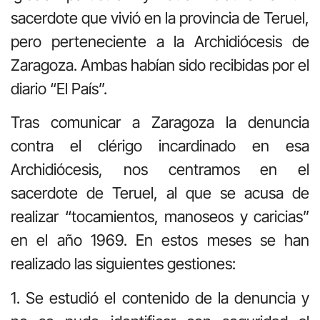
sacerdote que vivió en la provincia de Teruel,
pero perteneciente a la Archidiócesis de
Zaragoza. Ambas habían sido recibidas por el
diario “El País”.
Tras comunicar a Zaragoza la denuncia
contra el clérigo incardinado en esa
Archidiócesis, nos centramos en el
sacerdote de Teruel, al que se acusa de
realizar “tocamientos, manoseos y caricias”
en el año 1969. En estos meses se han
realizado las siguientes gestiones:
1. Se estudió el contenido de la denuncia y