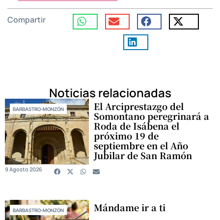
Compartir
Noticias relacionadas
El Arciprestazgo del
BARBASTRO-MONZÓN
Somontano peregrinará a
Roda de Isábena el
próximo 19 de
septiembre en el Año
Jubilar de San Ramón
9 Agosto 2026
Mándame ir a ti
BARBASTRO-MONZÓN