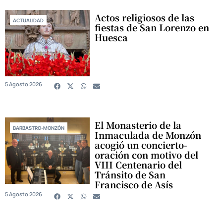
Actos religiosos de las
ACTUALIDAD
fiestas de San Lorenzo en
Huesca
5 Agosto 2026
El Monasterio de la
BARBASTRO-MONZÓN
Inmaculada de Monzón
acogió un concierto-
oración con motivo del
VIII Centenario del
Tránsito de San
Francisco de Asís
5 Agosto 2026