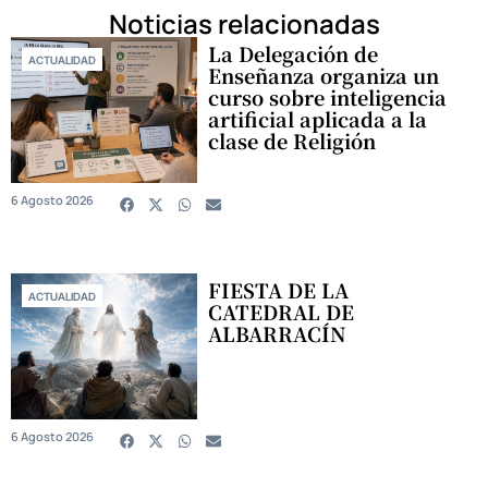
Noticias relacionadas
La Delegación de
ACTUALIDAD
Enseñanza organiza un
curso sobre inteligencia
artificial aplicada a la
clase de Religión
6 Agosto 2026
FIESTA DE LA
ACTUALIDAD
CATEDRAL DE
ALBARRACÍN
6 Agosto 2026