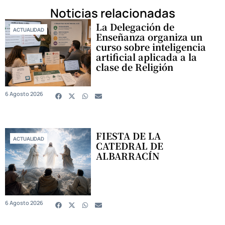
Noticias relacionadas
La Delegación de
ACTUALIDAD
Enseñanza organiza un
curso sobre inteligencia
artificial aplicada a la
clase de Religión
6 Agosto 2026
FIESTA DE LA
ACTUALIDAD
CATEDRAL DE
ALBARRACÍN
6 Agosto 2026