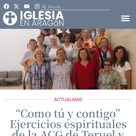
ACTUALIDAD
“Como tú y contigo”
Ejercicios espirituales
de la ACG de Teruel y