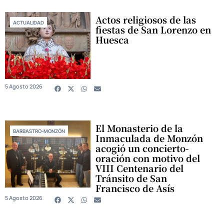
Actos religiosos de las
ACTUALIDAD
fiestas de San Lorenzo en
Huesca
5 Agosto 2026
El Monasterio de la
BARBASTRO-MONZÓN
Inmaculada de Monzón
acogió un concierto-
oración con motivo del
VIII Centenario del
Tránsito de San
Francisco de Asís
5 Agosto 2026