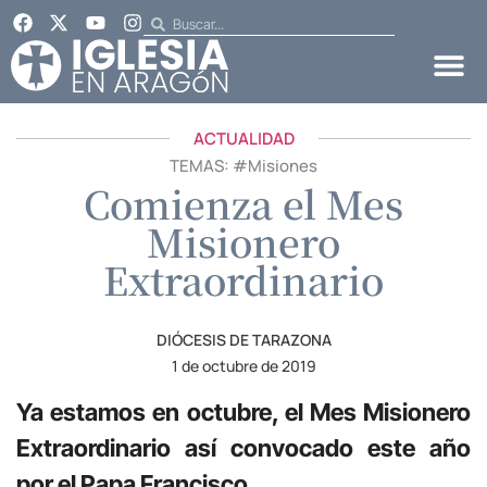
ACTUALIDAD
TEMAS: #
Misiones
Comienza el Mes
Misionero
Extraordinario
DIÓCESIS DE TARAZONA
1 de octubre de 2019
Ya estamos en octubre, el Mes Misionero
Extraordinario así convocado este año
por el Papa Francisco.