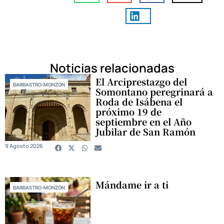
Noticias relacionadas
El Arciprestazgo del
BARBASTRO-MONZÓN
Somontano peregrinará a
Roda de Isábena el
próximo 19 de
septiembre en el Año
Jubilar de San Ramón
9 Agosto 2026
Mándame ir a ti
BARBASTRO-MONZÓN