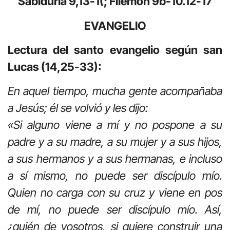
Sabiduría 9,13-1(; Filemón 9b-10.12-17
EVANGELIO
Lectura del santo evangelio según san
Lucas (14,25-33):
En aquel tiempo, mucha gente acompañaba
a Jesús; él se volvió y les dijo:
«Si alguno viene a mí y no pospone a su
padre y a su madre, a su mujer y a sus hijos,
a sus hermanos y a sus hermanas, e incluso
a sí mismo, no puede ser discípulo mío.
Quien no carga con su cruz y viene en pos
de mí, no puede ser discípulo mío. Así,
¿quién de vosotros, si quiere construir una