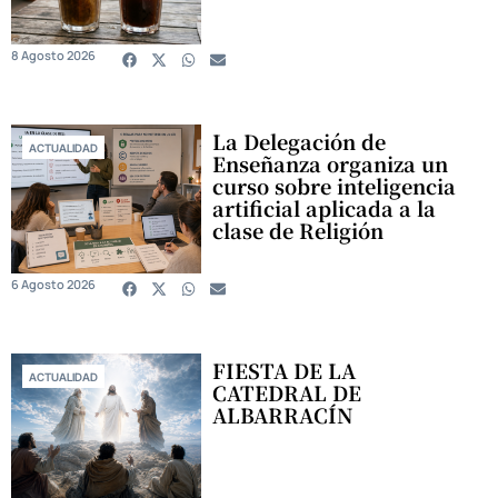
8 Agosto 2026
La Delegación de
ACTUALIDAD
Enseñanza organiza un
curso sobre inteligencia
artificial aplicada a la
clase de Religión
6 Agosto 2026
FIESTA DE LA
ACTUALIDAD
CATEDRAL DE
ALBARRACÍN