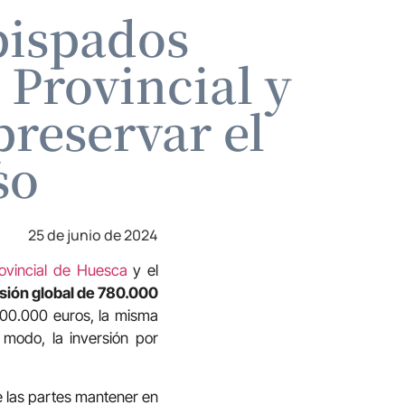
bispados
 Provincial y
preservar el
so
25 de junio de 2024
rovincial de Huesca
y el
sión global de 780.000
100.000 euros, la misma
 modo, la inversión por
e las partes mantener en