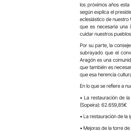
los próximos años esta l
según explica el presiden
eclesiástico de nuestro t
que es necesaria una i
cuidar nuestros pueblos
Por su parte, la consej
subrayado que el conve
Aragón es una comunidad
que también es necesari
que esa herencia cultura
En lo que se refiere a n
• La restauración de la
(Sopeira): 62.659,85€
• La restauración de la 
• Mejoras de la torre de