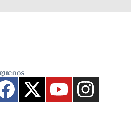
íguenos