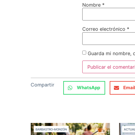
Nombre
*
Correo electrónico
*
Guarda mi nombre, c
Compartir
WhatsApp
Emai
BARBASTRO-MONZÓN
ACTUAL