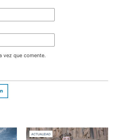
ma vez que comente.
In
ACTUALIDAD