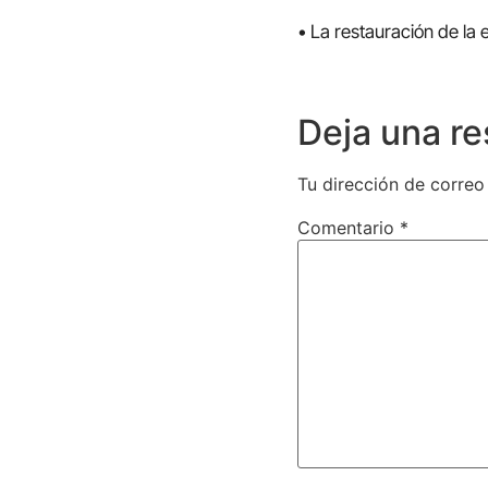
• La restauración de l
Deja una r
Tu dirección de correo
Comentario
*