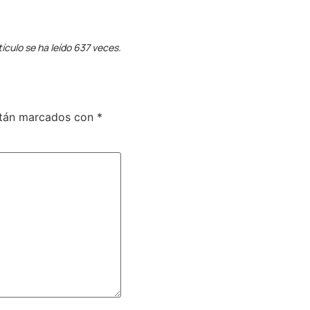
tículo se ha leído 637 veces.
stán marcados con
*