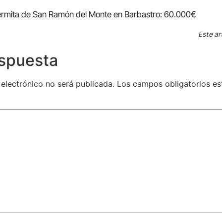
a ermita de San Ramón del Monte en Barbastro: 60.000€
Este ar
espuesta
 electrónico no será publicada.
Los campos obligatorios e