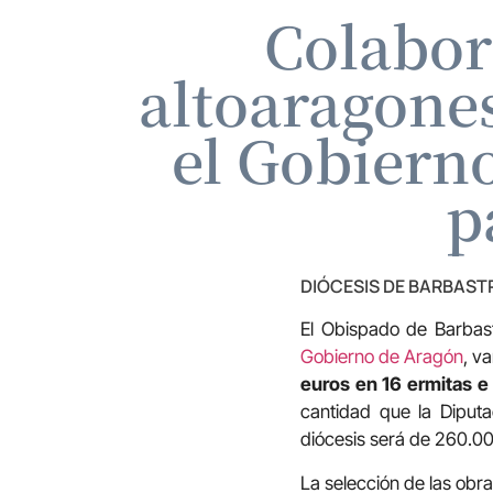
Colabor
altoaragones
el Gobierno
p
DIÓCESIS DE BARBAS
El Obispado de Barbas
Gobierno de Aragón
, v
euros en 16 ermitas e 
cantidad que la Diputa
diócesis será de 260.00
La selección de las obr