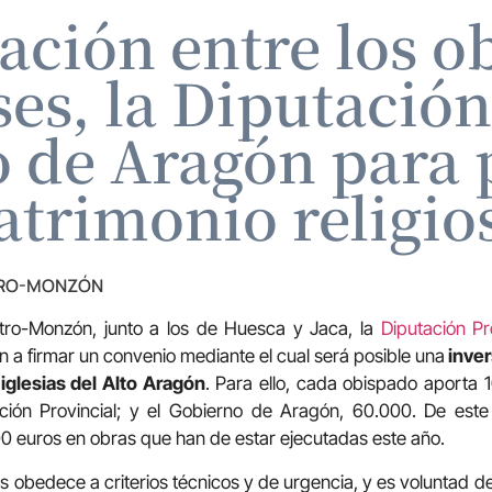
ación entre los o
es, la Diputación
 de Aragón para 
atrimonio religio
TRO-MONZÓN
tro-Monzón, junto a los de Huesca y Jaca, la
Diputación P
an a firmar un convenio mediante el cual será posible una
inver
iglesias del Alto Aragón
. Para ello, cada obispado aporta 
ción Provincial; y el Gobierno de Aragón, 60.000. De este
0 euros en obras que han de estar ejecutadas este año.
as obedece a criterios técnicos y de urgencia, y es voluntad d