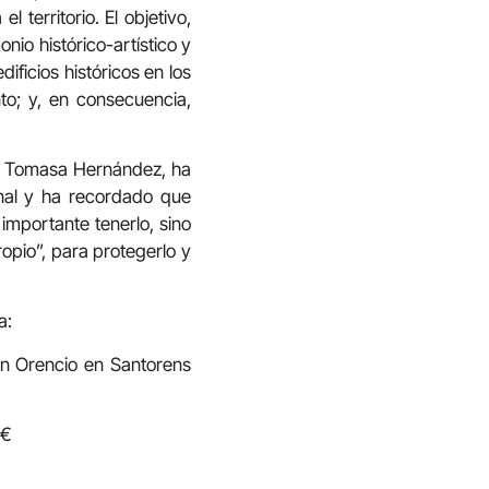
 territorio. El objetivo,
onio histórico-artístico y
ificios históricos en los
to; y, en consecuencia,
ón, Tomasa Hernández, ha
onal y ha recordado que
importante tenerlo, sino
opio”, para protegerlo y
a:
San Orencio en Santorens
9€