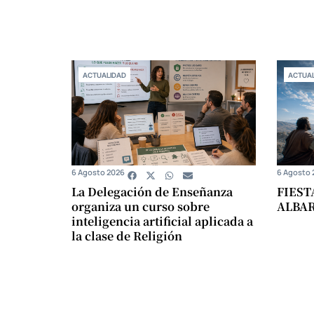
ACTUALIDAD
ACTUAL
6 Agosto 2026
6 Agosto 
La Delegación de Enseñanza
FIEST
organiza un curso sobre
ALBA
inteligencia artificial aplicada a
la clase de Religión