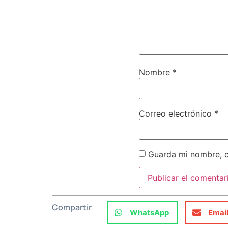
Nombre
*
Correo electrónico
*
Guarda mi nombre, c
Compartir
WhatsApp
Emai