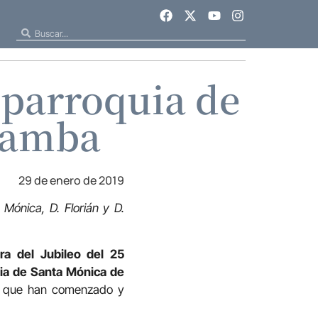
 parroquia de
bamba
29 de enero de 2019
ónica, D. Florián y D.
ra del Jubileo del 25
uia de Santa Mónica de
s que han comenzado y