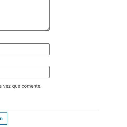
ma vez que comente.
In