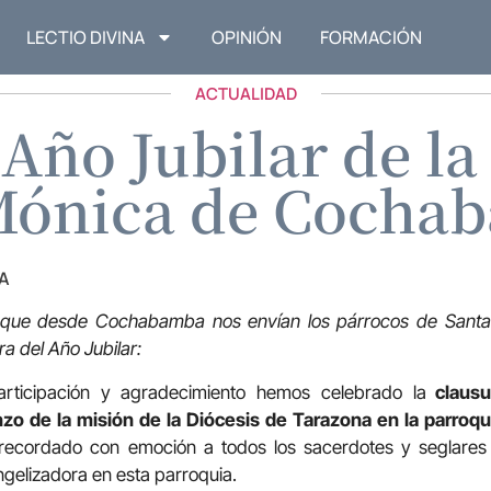
LECTIO DIVINA
OPINIÓN
FORMACIÓN
ACTUALIDAD
 Año Jubilar de la
 Mónica de Cocha
A
 que desde Cochabamba nos envían los párrocos de Santa M
ra del Año Jubilar:
rticipación y agradecimiento hemos celebrado la
clausu
nzo de la misión de la Diócesis de Tarazona en la parroq
recordado con emoción a todos los sacerdotes y seglare
ngelizadora en esta parroquia.