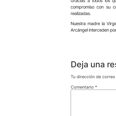
Gracias a todos los q
compromiso con su co
realizadas.
Nuestra madre la Virg
Arcángel interceden por
Deja una r
Tu dirección de correo
Comentario
*