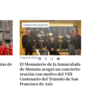
BARBASTRO-MONZÓN
5 Agosto 2026
stas de
El Monasterio de la Inmaculada
de Monzón acogió un concierto-
oración con motivo del VIII
Centenario del Tránsito de San
Francisco de Asís