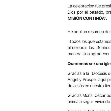
La celebración fue presi
Dios por el pasado, pr
MISIÓN CONTINÚA”.
He aquí un resumen de l
“Todos los que estamos 
al celebrar los 25 año
manera sino agradecer p
Queremos ser una igles
Gracias a la Diócesis d
Ángel y Prosper aquí pr
de Jesús en nuestra tier
Gracias Mons. Oscar po
anima a seguir viviendo 