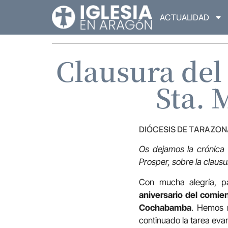
ACTUALIDAD
Clausura del
Sta.
DIÓCESIS DE TARAZON
Os dejamos la crónica
Prosper, sobre la clausu
Con mucha alegría, pa
aniversario del comie
Cochabamba
. Hemos 
continuado la tarea eva