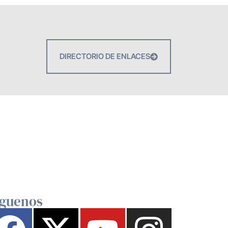
DIRECTORIO DE ENLACES
íguenos