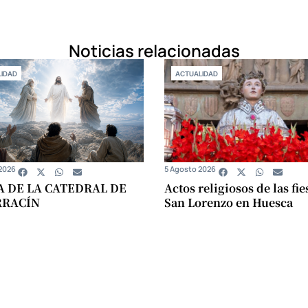
Noticias relacionadas
IDAD
ACTUALIDAD
2026
5 Agosto 2026
A DE LA CATEDRAL DE
Actos religiosos de las fie
RRACÍN
San Lorenzo en Huesca