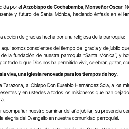
dida por el
Arzobispo de Cochabamba, Monseñor Oscar
. N
esente y futuro de Santa Mónica, haciendo énfasis en el
le
a acción de gracias hecha por una religiosa de la parroquia:
aquí somos conscientes del tiempo de gracia y de júbilo qu
s de la fundación de nuestra parroquia “Santa Mónica”, y h
or todo lo que Dios nos ha permitido vivir, celebrar, gozar, 
ia viva, una iglesia renovada para los tiempos de hoy
.
e Tarazona, al Obispo Don Eusebio Hernández Sola, a los mis
esentes y en ustedes a todos los misioneros que han dejado
ra.
r acompañar nuestro caminar del año jubilar, su presencia c
la alegría del Evangelio en nuestra comunidad parroquial.