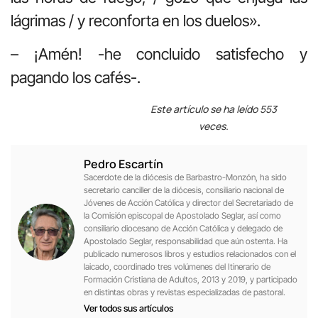
lágrimas / y reconforta en los duelos».
– ¡Amén! -he concluido satisfecho y
pagando los cafés-.
Este artículo se ha leído 553
veces.
Pedro Escartín
Sacerdote de la diócesis de Barbastro-Monzón, ha sido
secretario canciller de la diócesis, consiliario nacional de
Jóvenes de Acción Católica y director del Secretariado de
la Comisión episcopal de Apostolado Seglar, así como
consiliario diocesano de Acción Católica y delegado de
Apostolado Seglar, responsabilidad que aún ostenta. Ha
publicado numerosos libros y estudios relacionados con el
laicado, coordinado tres volúmenes del Itinerario de
Formación Cristiana de Adultos, 2013 y 2019, y participado
en distintas obras y revistas especializadas de pastoral.
Ver todos sus artículos