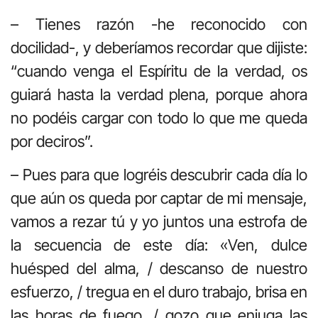
– Tienes razón -he reconocido con
docilidad-, y deberíamos recordar que dijiste:
“cuando venga el Espíritu de la verdad, os
guiará hasta la verdad plena, porque ahora
no podéis cargar con todo lo que me queda
por deciros”.
– Pues para que logréis descubrir cada día lo
que aún os queda por captar de mi mensaje,
vamos a rezar tú y yo juntos una estrofa de
la secuencia de este día: «Ven, dulce
huésped del alma, / descanso de nuestro
esfuerzo, / tregua en el duro trabajo, brisa en
las horas de fuego, / gozo que enjuga las