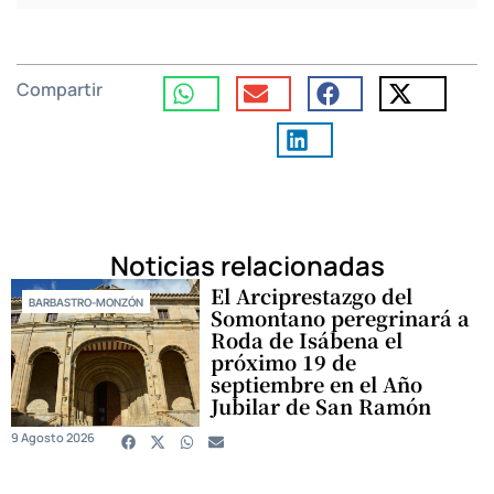
Compartir
Noticias relacionadas
El Arciprestazgo del
BARBASTRO-MONZÓN
Somontano peregrinará a
Roda de Isábena el
próximo 19 de
septiembre en el Año
Jubilar de San Ramón
9 Agosto 2026