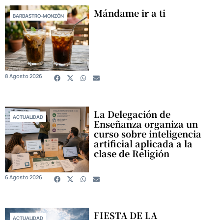
Mándame ir a ti
BARBASTRO-MONZÓN
8 Agosto 2026
La Delegación de
ACTUALIDAD
Enseñanza organiza un
curso sobre inteligencia
artificial aplicada a la
clase de Religión
6 Agosto 2026
FIESTA DE LA
ACTUALIDAD