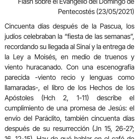
Flash sobre el Evangelio del Domingo de
Pentecostés (23/05/2021)
Cincuenta días después de la Pascua, los
judíos celebraban la “fiesta de las semanas”,
recordando su llegada al Sinaí y la entrega de
la Ley a Moisés, en medio de truenos y
viento huracanado. Con una escenografía
parecida -viento recio y lenguas como
llamaradas-, el libro de los Hechos de los
Apóstoles (Hch 2, 1-11) describe el
cumplimiento de una promesa de Jesús: el
envío del Paráclito, también cincuenta días
después de su resurrección (Jn 15, 26-27;
16, 12-15). Hay de qué hablar en el café de