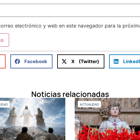
orreo electrónico y web en este navegador para la próxi
l
Facebook
X (Twitter)
Linked
Noticias relacionadas
IDAD
ACTUALIDAD