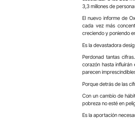
3,3 millones de persona
El nuevo informe de Ox
cada vez más concent
creciendo y poniendo en 
Es la devastadora desi
Perdonad tantas cifras
corazón hasta influirá
parecen imprescindibles 
Porque detrás de las cif
Con un cambio de hábit
pobreza no esté en peli
Es la aportación necesa