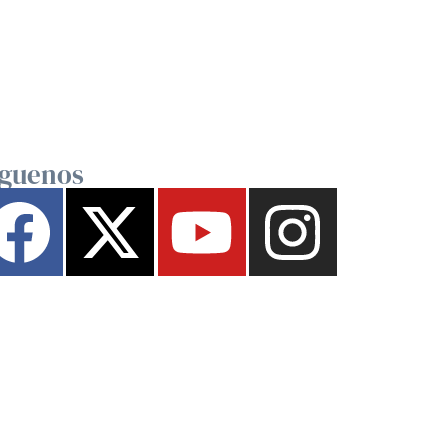
íguenos