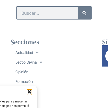
Secciones
S
Actualidad
Lectio Divina
Opinión
Formación
okies para almacenar
nologías nos permitirá