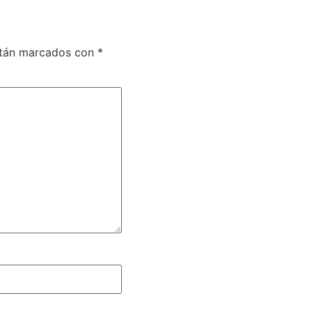
stán marcados con
*