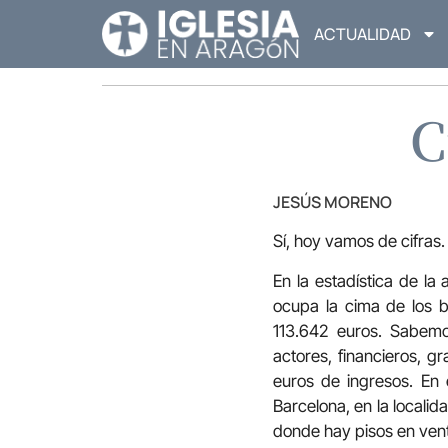
ACTUALIDAD
C
JESÚS MORENO
Sí, hoy vamos de cifras
En la estadística de la
ocupa la cima de los 
113.642 euros. Sabemo
actores, financieros, g
euros de ingresos. En 
Barcelona, en la localid
donde hay pisos en ven