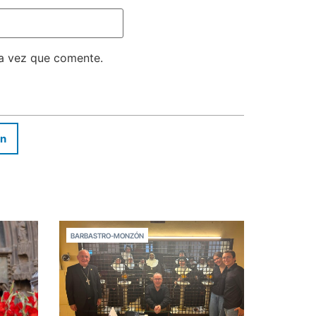
ma vez que comente.
In
BARBASTRO-MONZÓN