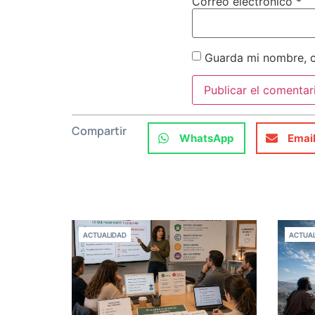
Correo electrónico
*
Guarda mi nombre, c
Compartir
WhatsApp
Emai
ACTUALIDAD
ACTUAL