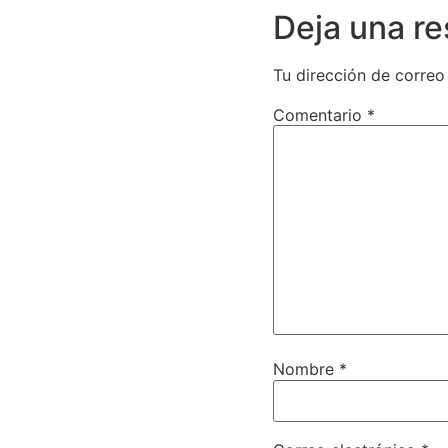
Deja una r
Tu dirección de correo
Comentario
*
Nombre
*