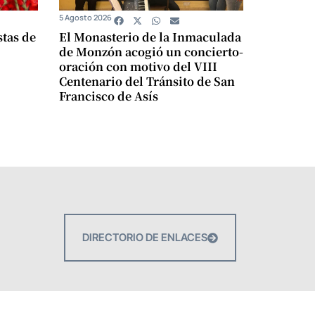
5 Agosto 2026
stas de
El Monasterio de la Inmaculada
de Monzón acogió un concierto-
oración con motivo del VIII
Centenario del Tránsito de San
Francisco de Asís
DIRECTORIO DE ENLACES