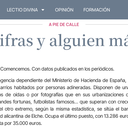
LECTIO DIVINA
OPINIÓN
FORMACIÓN
A PIE DE CALLE
ifras y alguien m
. Comencemos. Con datos publicados en los periódicos.
 agencia dependiente del Ministerio de Hacienda de España,
barrios habitados por personas adineradas. Disponen de un
s de oídas o por fotografías que en sus urbanizaciones de
randes fortunas, futbolistas famosos… que superan con crec
el otro extremo, según la misma estadística, se sitúa el ba
ad alicantina de Elche. Ocupa el último puesto, con 13.286 eu
ta por 35.000 euros.