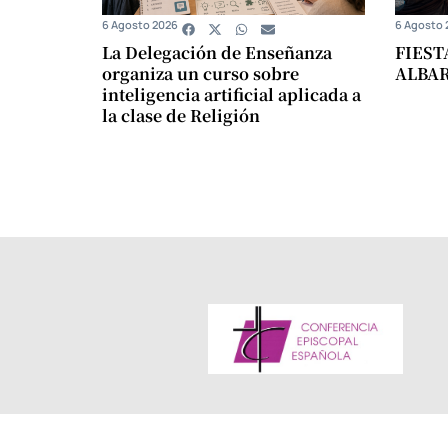
6 Agosto 2026
6 Agosto 
La Delegación de Enseñanza
FIEST
organiza un curso sobre
ALBA
inteligencia artificial aplicada a
la clase de Religión