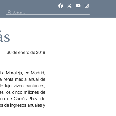
ás
30 de enero de 2019
 La Moraleja, en Madrid,
a renta media anual de
 lujo viven cantantes,
es los cinco millones de
rrio de Carrús-Plaza de
ros de ingresos anuales y