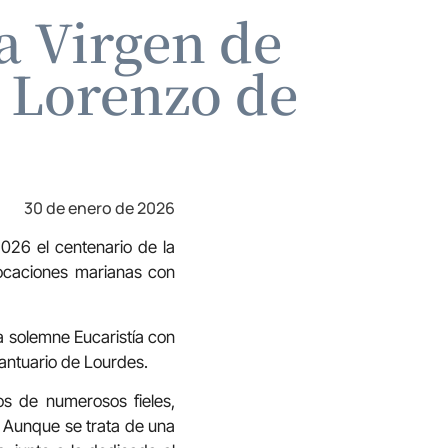
la Virgen de
n Lorenzo de
30 de enero de 2026
026 el centenario de la
vocaciones marianas con
a solemne Eucaristía con
Santuario de Lourdes.
os de numerosos fieles,
. Aunque se trata de una