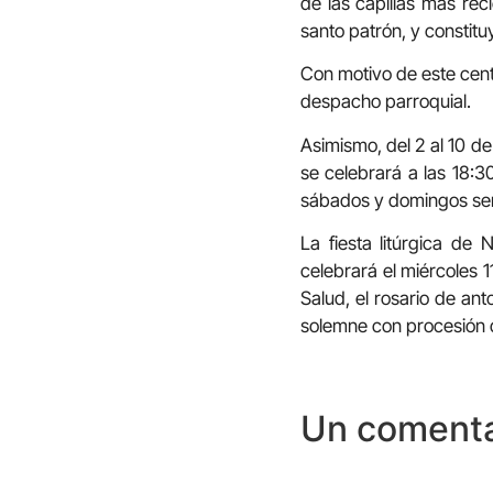
de las capillas más rec
santo patrón, y constituy
Con motivo de este cent
despacho parroquial.
Asimismo, del 2 al 10 de
se celebrará a las 18:3
sábados y domingos será
La fiesta litúrgica de
celebrará el miércoles 1
Salud, el rosario de an
solemne con procesión d
Un comenta