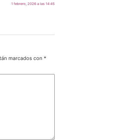
1 febrero, 2026 a las 14:45
stán marcados con
*