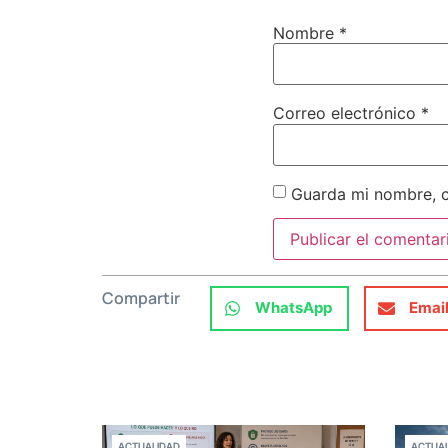
Nombre
*
Correo electrónico
*
Guarda mi nombre, c
Compartir
WhatsApp
Emai
ACTUALIDAD
ACTUAL