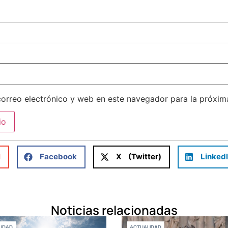
orreo electrónico y web en este navegador para la próxi
l
Facebook
X (Twitter)
Linked
Noticias relacionadas
IDAD
ACTUALIDAD