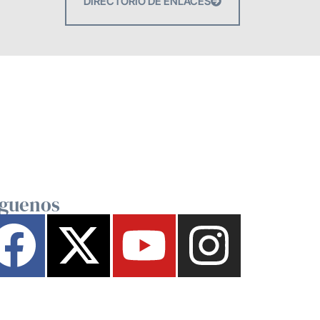
DIRECTORIO DE ENLACES
íguenos