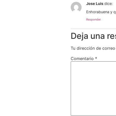
Jose Luis
dice:
Enhorabuena y qu
Responder
Deja una r
Tu dirección de correo
Comentario
*