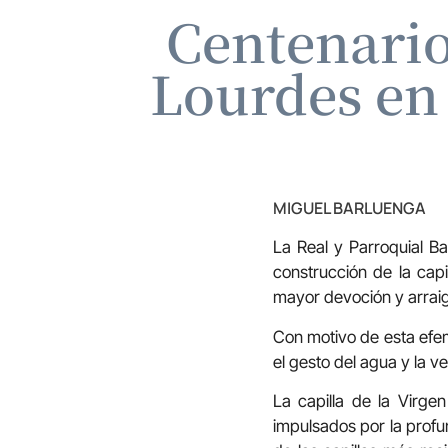
Centenario 
Lourdes en 
MIGUEL BARLUENGA
La Real y Parroquial B
construcción de la cap
mayor devoción y arraig
Con motivo de esta efem
el gesto del agua y la v
La capilla de la Virge
impulsados por la profu