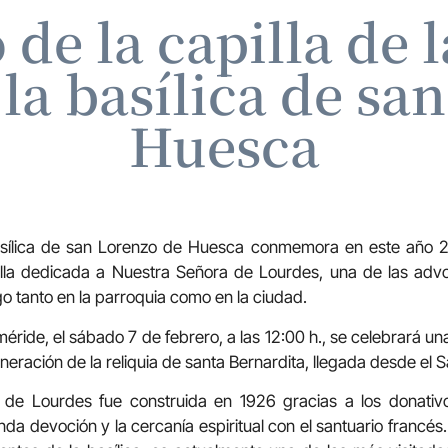
de la capilla de 
la basílica de sa
Huesca
asílica de san Lorenzo de Huesca conmemora en este año 2
illa dedicada a Nuestra Señora de Lourdes, una de las ad
o tanto en la parroquia como en la ciudad.
éride, el sábado 7 de febrero, a las 12:00 h., se celebrará un
eneración de la reliquia de santa Bernardita, llegada desde el 
n de Lourdes fue construida en 1926 gracias a los donativ
nda devoción y la cercanía espiritual con el santuario francés