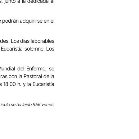
, junto a la dedicada al
 podrán adquirirse en el
rdes. Los días laborables
 Eucaristía solemne. Los
Mundial del Enfermo, se
ras con la Pastoral de la
18:00 h. y la Eucaristía
ículo se ha leído 956 veces.