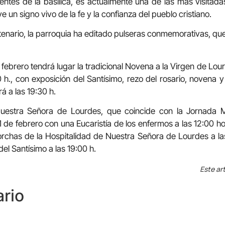
ientes de la basílica, es actualmente una de las más visitadas
e un signo vivo de la fe y la confianza del pueblo cristiano.
enario, la parroquia ha editado pulseras conmemorativas, que
 febrero tendrá lugar la tradicional Novena a la Virgen de Lou
0 h., con exposición del Santísimo, rezo del rosario, novena y
 a las 19:30 h.
 Nuestra Señora de Lourdes, que coincide con la Jornada 
1 de febrero con una Eucaristía de los enfermos a las 12:00 ho
torchas de la Hospitalidad de Nuestra Señora de Lourdes a las 
el Santísimo a las 19:00 h.
Este art
rio