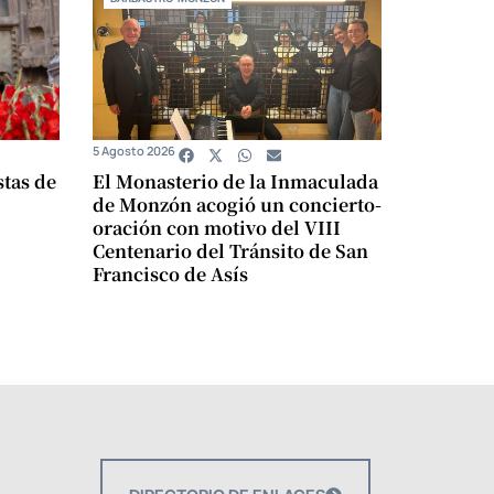
5 Agosto 2026
stas de
El Monasterio de la Inmaculada
de Monzón acogió un concierto-
oración con motivo del VIII
Centenario del Tránsito de San
Francisco de Asís