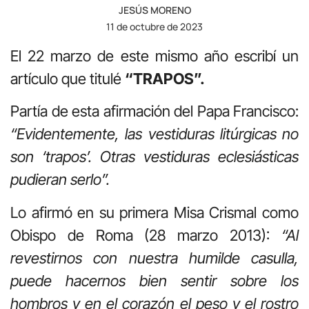
JESÚS MORENO
11 de octubre de 2023
El 22 marzo de este mismo año escribí un
artículo que titulé
“TRAPOS”.
Partía de esta afirmación del Papa Francisco:
“Evidentemente, las vestiduras litúrgicas no
son ‘trapos’.
Otras vestiduras eclesiásticas
pudieran serlo”.
Lo afirmó en su primera Misa Crismal como
Obispo de Roma (28 marzo 2013):
“Al
revestirnos con nuestra humilde casulla,
puede hacernos bien sentir sobre los
hombros y en el corazón el peso y el rostro