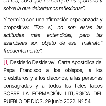
en red, cosa que no siempre es oportuno y
sobre la que deberíamos reflexionar”.
Y termina con una afirmación esperanzada y
propositiva:
“Eso sí, no son estas las
actitudes más extendidas, pero las
asambleas son objeto de ese “maltrato”
frecuentemente”.
[1]
Desiderio Desideravi. Carta Apostólica del
Papa Francisco a los obispos, a los
presbíteros y a los diáconos, a las personas
consagradas y a todos los fieles laicos
SOBRE LA FORMACIÓN LITÚRGICA DEL
PUEBLO DE DIOS. 29 junio 2022. Nº 54.