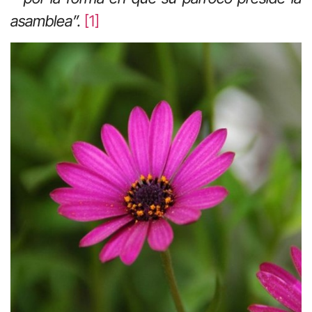
asamblea”.
[1]