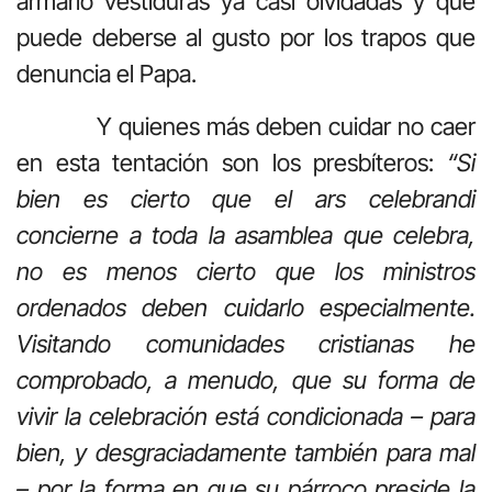
armario vestiduras ya casi olvidadas y que
puede deberse al gusto por los trapos que
denuncia el Papa.
Y quienes más deben cuidar no caer
en esta tentación son los presbíteros:
“Si
bien es cierto que el ars celebrandi
concierne a toda la asamblea que celebra,
no es menos cierto que los ministros
ordenados deben cuidarlo especialmente.
Visitando comunidades cristianas he
comprobado, a menudo, que su forma de
vivir la celebración está condicionada – para
bien, y desgraciadamente también para mal
– por la forma en que su párroco preside la