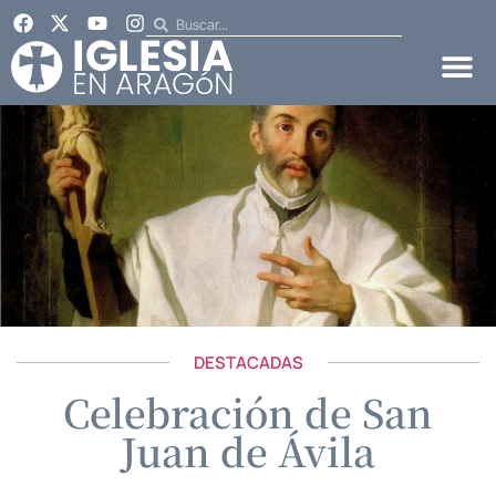
DESTACADAS
Celebración de San
Juan de Ávila