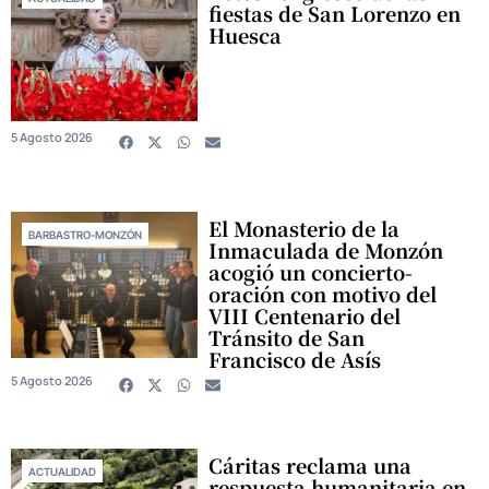
fiestas de San Lorenzo en
Huesca
5 Agosto 2026
El Monasterio de la
BARBASTRO-MONZÓN
Inmaculada de Monzón
acogió un concierto-
oración con motivo del
VIII Centenario del
Tránsito de San
Francisco de Asís
5 Agosto 2026
Cáritas reclama una
ACTUALIDAD
respuesta humanitaria en