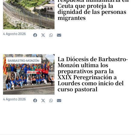
Ceuta que proteja la
dignidad de las personas
migrantes
4 Agosto 2026
La Diócesis de Barbastro-
BARBASTRO-MONZÓN
Monzón ultima los
preparativos para la
XXIX Peregrinación a
Lourdes como inicio del
curso pastoral
4 Agosto 2026