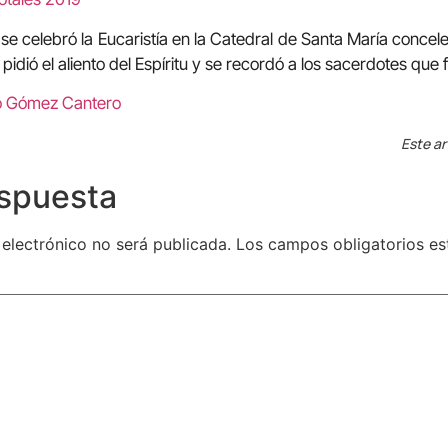
l se celebró la Eucaristía en la Catedral de Santa María conce
 pidió el aliento del Espíritu y se recordó a los sacerdotes que 
io Gómez Cantero
Este ar
espuesta
 electrónico no será publicada.
Los campos obligatorios e