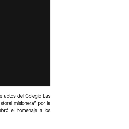
e actos del Colegio Las
toral misionera” por la
ebró el homenaje a los