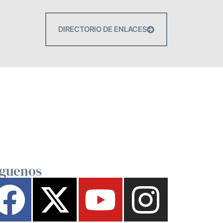
DIRECTORIO DE ENLACES
íguenos