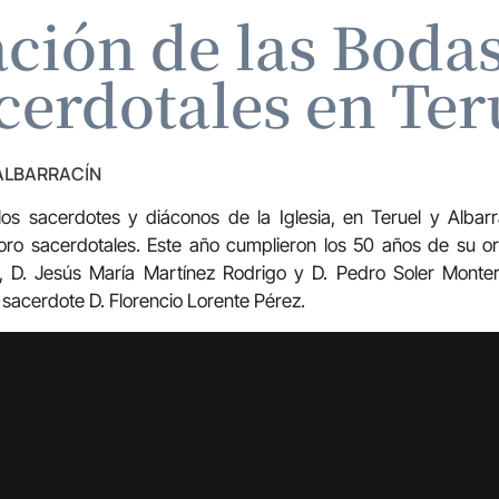
ción de las Boda
cerdotales en Ter
 ALBARRACÍN
os sacerdotes y diáconos de la Iglesia, en Teruel y Albarr
oro sacerdotales. Este año cumplieron los 50 años de su or
 D. Jesús María Martínez Rodrigo y D. Pedro Soler Monter
 sacerdote D. Florencio Lorente Pérez.