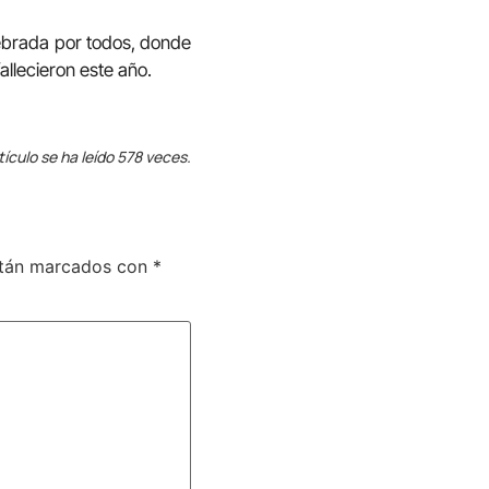
lebrada por todos, donde
fallecieron este año.
tículo se ha leído 578 veces.
stán marcados con
*