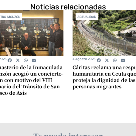
Noticias relacionadas
STRO-MONZÓN
ACTUALIDAD
2026
4 Agosto 2026
asterio de la Inmaculada
Cáritas reclama una resp
zón acogió un concierto-
humanitaria en Ceuta qu
n con motivo del VIII
proteja la dignidad de las
ario del Tránsito de San
personas migrantes
sco de Asís