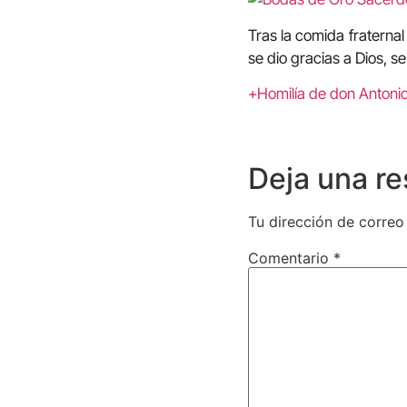
Tras la comida fraterna
se dio gracias a Dios, se
+Homilía de don Anton
Deja una r
Tu dirección de correo
Comentario
*