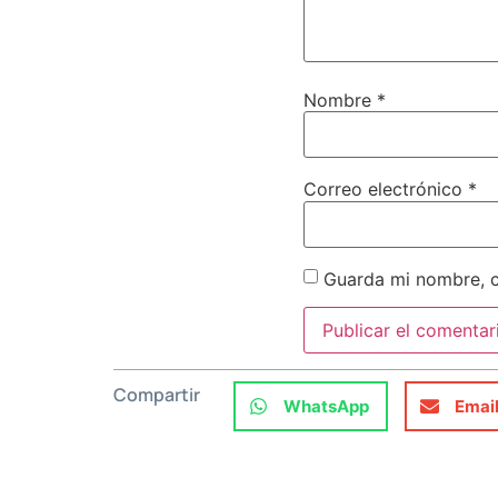
Nombre
*
Correo electrónico
*
Guarda mi nombre, c
Compartir
WhatsApp
Emai