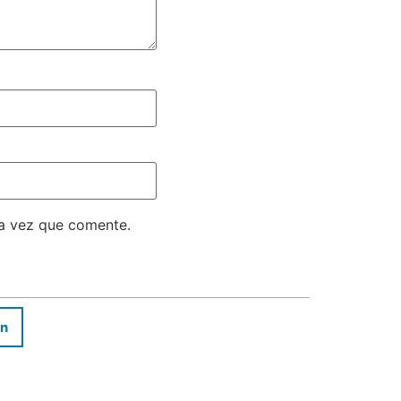
ma vez que comente.
In