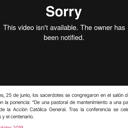
s, 25 de junio, los sacerdotes se congregaron en el salón d
 la ponencia: “De una pastoral de mantenimiento a una pas
e la Acción Católica General. Tras la conferencia se cel
 y el centenario.