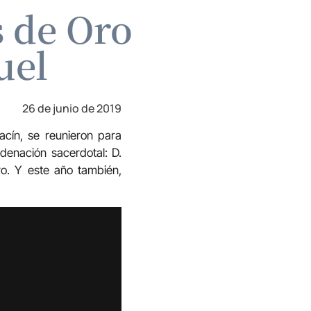
s de Oro
uel
26 de junio de 2019
acín, se reunieron para
denación sacerdotal: D.
o. Y este año también,