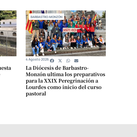
BARBASTRO-MONZÓN
4 Agosto 2026
uesta
La Diócesis de Barbastro-
e
Monzón ultima los preparativos
para la XXIX Peregrinación a
Lourdes como inicio del curso
pastoral