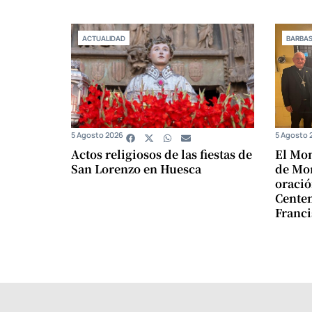
ACTUALIDAD
BARBA
5 Agosto 2026
5 Agosto 
Actos religiosos de las fiestas de
El Mon
San Lorenzo en Huesca
de Mon
oració
Centen
Franci