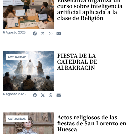
curso sobre inteligencia
artificial aplicada a la
clase de Religión
6 Agosto 2026
FIESTA DE LA
ACTUALIDAD
CATEDRAL DE
ALBARRACÍN
6 Agosto 2026
Actos religiosos de las
ACTUALIDAD
fiestas de San Lorenzo en
Huesca