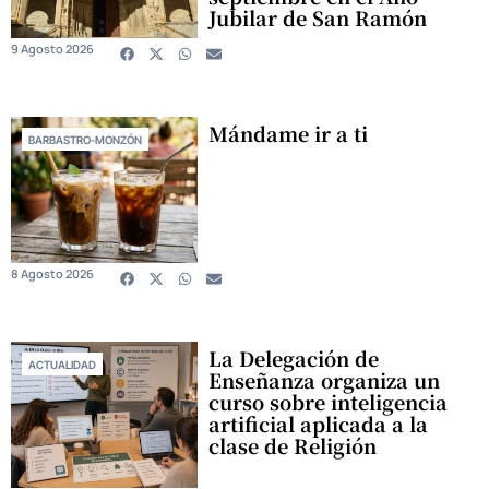
Jubilar de San Ramón
9 Agosto 2026
Mándame ir a ti
BARBASTRO-MONZÓN
8 Agosto 2026
La Delegación de
ACTUALIDAD
Enseñanza organiza un
curso sobre inteligencia
artificial aplicada a la
clase de Religión