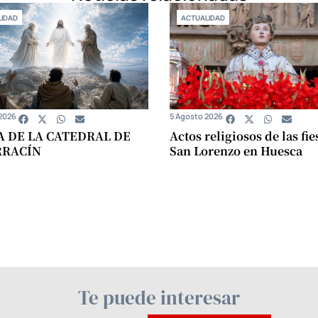
IDAD
ACTUALIDAD
2026
5 Agosto 2026
A DE LA CATEDRAL DE
Actos religiosos de las fie
RRACÍN
San Lorenzo en Huesca
Te puede interesar