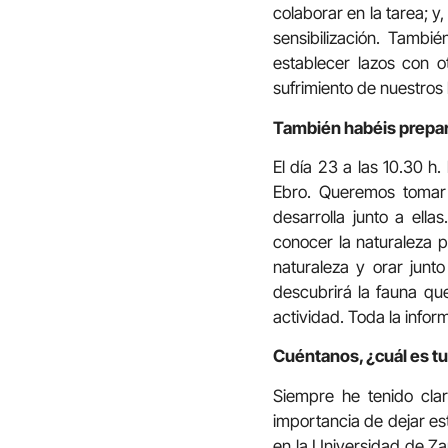
colaborar en la tarea; y,
sensibilización. Tamb
establecer lazos con 
sufrimiento de nuestro
También habéis prepara
El día 23 a las 10.30 h
Ebro. Queremos tomar 
desarrolla junto a ell
conocer la naturaleza 
naturaleza y orar junt
descubrirá la fauna que
actividad. Toda la infor
Cuéntanos, ¿cuál es tu
Siempre he tenido clar
importancia de dejar e
en la Universidad de Za