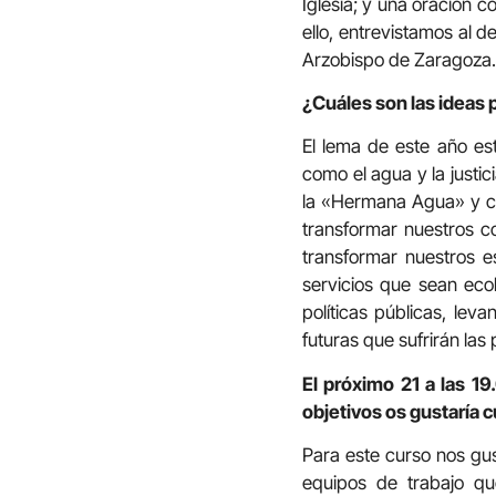
Iglesia; y una oración c
ello, entrevistamos al 
Arzobispo de Zaragoza.
¿Cuáles son las ideas 
El lema de este año es
como el agua y la justi
la «Hermana Agua» y cóm
transformar nuestros c
transformar nuestros e
servicios que sean eco
políticas públicas, lev
futuras que sufrirán las
El próximo 21 a las 19
objetivos os gustaría 
Para este curso nos gust
equipos de trabajo q