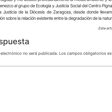
enezco al grupo de Ecología y Justicia Social del Centro Pignate
r la Justicia de la Diócesis de Zaragoza, desde donde llev
ión sobre la relación existente entre la degradación de la natu
Este art
espuesta
 electrónico no será publicada.
Los campos obligatorios e