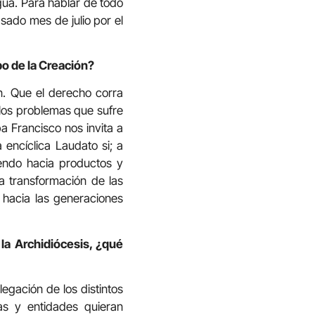
Agua. Para hablar de todo
sado mes de julio por el
po de la Creación?
n. Que el derecho corra
 los problemas que sufre
a Francisco nos invita a
encíclica Laudato si; a
iendo hacia productos y
a transformación de las
y hacia las generaciones
 la Archidiócesis, ¿qué
legación de los distintos
s y entidades quieran