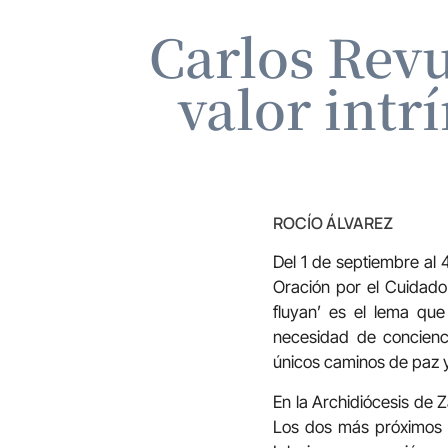
Carlos Revu
valor intr
ROCÍO ÁLVAREZ
Del 1 de septiembre al
Oración por el Cuidado 
fluyan’ es el lema que
necesidad de concienci
únicos caminos de paz y
En la Archidiócesis de 
Los dos más próximos so