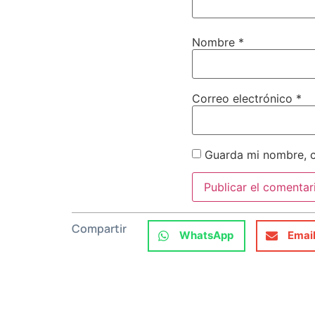
Nombre
*
Correo electrónico
*
Guarda mi nombre, c
Compartir
WhatsApp
Emai