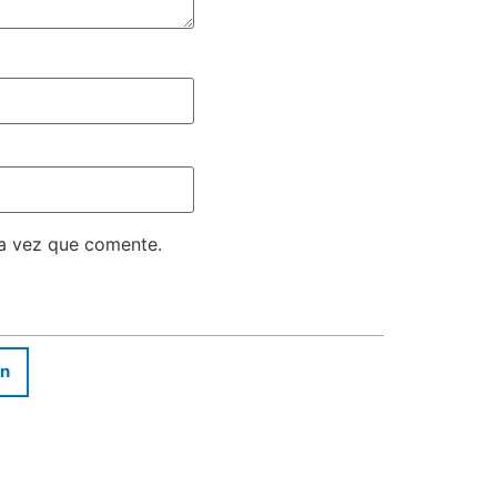
ma vez que comente.
In