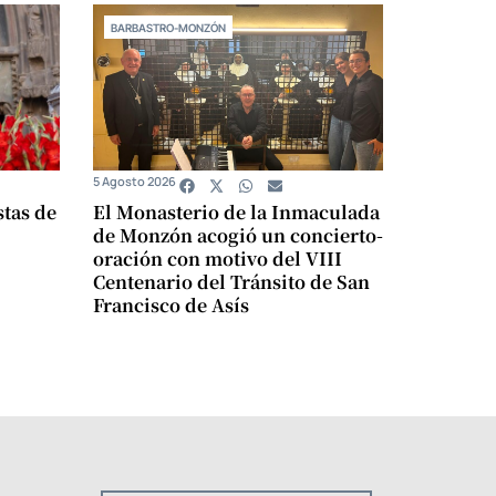
BARBASTRO-MONZÓN
5 Agosto 2026
stas de
El Monasterio de la Inmaculada
de Monzón acogió un concierto-
oración con motivo del VIII
Centenario del Tránsito de San
Francisco de Asís