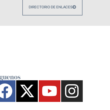
DIRECTORIO DE ENLACES
íguenos