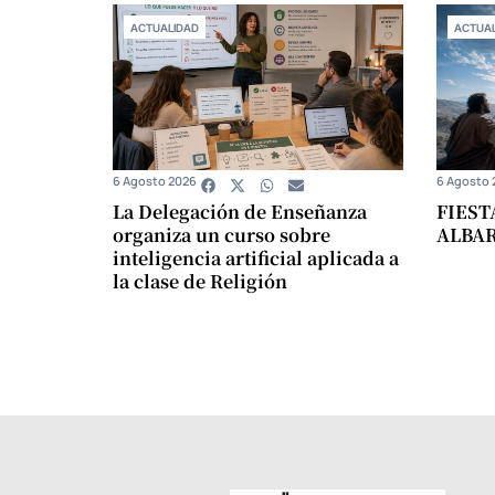
ACTUALIDAD
ACTUAL
6 Agosto 2026
6 Agosto 
La Delegación de Enseñanza
FIEST
organiza un curso sobre
ALBA
inteligencia artificial aplicada a
la clase de Religión