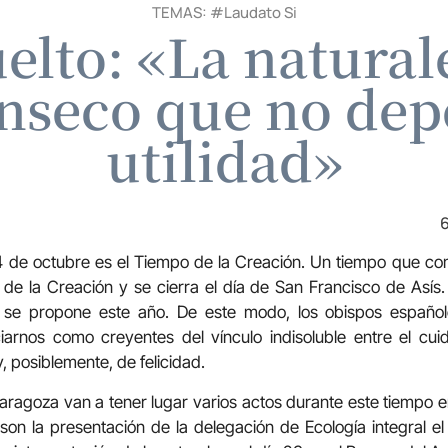
TEMAS: #
Laudato Si
elto: «La natural
ínseco que no de
utilidad»
6
 4 de octubre es el Tiempo de la Creación. Un tiempo que co
de la Creación y se cierra el día de San Francisco de Asís. ‘
 se propone este año. De este modo, los obispos españole
arnos como creyentes del vínculo indisoluble entre el cuid
, posiblemente, de felicidad.
Zaragoza van a tener lugar varios actos durante este tiempo 
n la presentación de la delegación de Ecología integral el