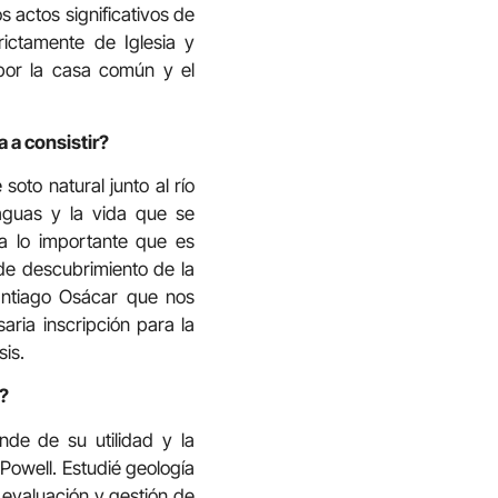
s actos significativos de
ictamente de Iglesia y
por la casa común y el
 a consistir?
oto natural junto al río
aguas y la vida que se
da lo importante que es
de descubrimiento de la
Santiago Osácar que nos
aria inscripción para la
sis.
n?
nde de su utilidad y la
owell. Estudié geología
 evaluación y gestión de