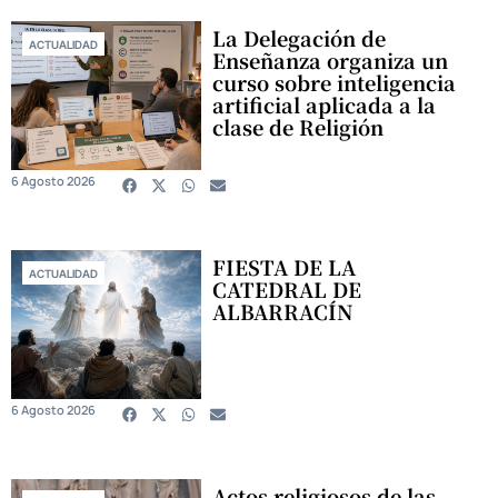
La Delegación de
ACTUALIDAD
Enseñanza organiza un
curso sobre inteligencia
artificial aplicada a la
clase de Religión
6 Agosto 2026
FIESTA DE LA
ACTUALIDAD
CATEDRAL DE
ALBARRACÍN
6 Agosto 2026
Actos religiosos de las