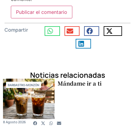
Compartir
Noticias relacionadas
Mándame ir a ti
BARBASTRO-MONZÓN
8 Agosto 2026