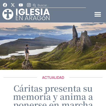
ACTUALIDAD
Cáritas presenta su
memoria y anima a
ponerse en marcha