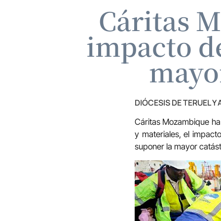
Cáritas M
impacto de
mayor
DIÓCESIS DE TERUEL Y
Cáritas Mozambique ha a
y materiales, el impact
suponer la mayor catást