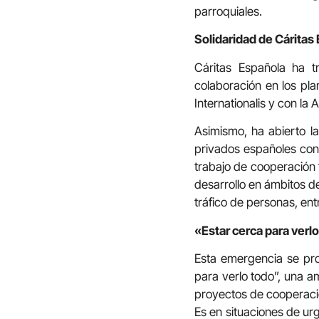
parroquiales.
Solidaridad de Cáritas
Cáritas Española ha t
colaboración en los pl
Internationalis y con l
Asimismo, ha abierto l
privados españoles con 
trabajo de cooperación 
desarrollo en ámbitos d
tráfico de personas, ent
«Estar cerca para verl
Esta emergencia se pro
para verlo todo”, una a
proyectos de cooperació
Es en situaciones de u