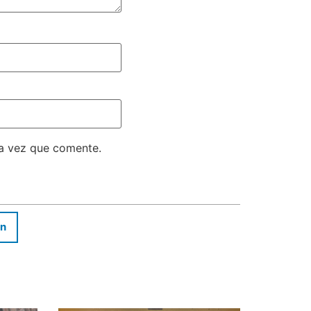
ma vez que comente.
In