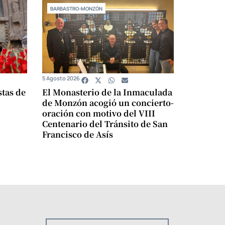
BARBASTRO-MONZÓN
5 Agosto 2026
stas de
El Monasterio de la Inmaculada
de Monzón acogió un concierto-
oración con motivo del VIII
Centenario del Tránsito de San
Francisco de Asís