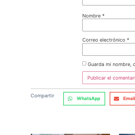
Nombre
*
Correo electrónico
*
Guarda mi nombre, c
Compartir
WhatsApp
Emai