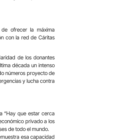
s de ofrecer la máxima
n con la red de Cáritas
daridad de los donantes
última década un intenso
yado números proyecto de
ergencias y lucha contra
ma “Hay que estar cerca
 económico privado a los
ses de todo el mundo.
demuestra esa capacidad