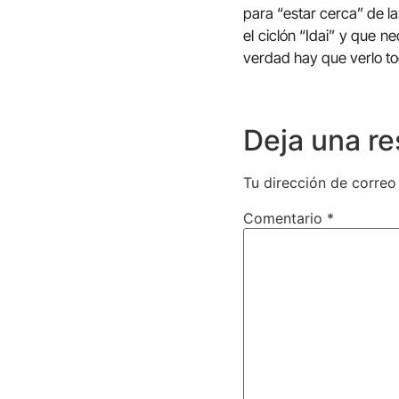
para “estar cerca” de l
el ciclón “Idai” y que 
verdad hay que verlo to
Deja una r
Tu dirección de correo
Comentario
*