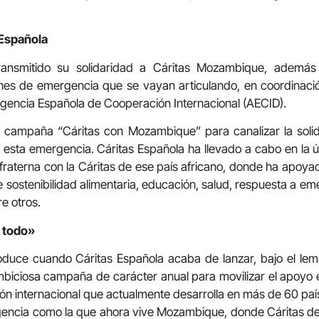
 Española
ransmitido su solidaridad a Cáritas Mozambique, ademá
anes de emergencia que se vayan articulando, en coordinació
a Agencia Española de Cooperación Internacional (AECID).
a campaña “Cáritas con Mozambique” para canalizar la soli
esta emergencia. Cáritas Española ha llevado a cabo en la 
fraterna con la Cáritas de ese país africano, donde ha apo
e sostenibilidad alimentaria, educación, salud, respuesta a em
re otros.
o todo»
duce cuando Cáritas Española acaba de lanzar, bajo el le
mbiciosa campaña de carácter anual para movilizar el apoyo
n internacional que actualmente desarrolla en más de 60 paí
rgencia como la que ahora vive Mozambique, donde Cáritas 