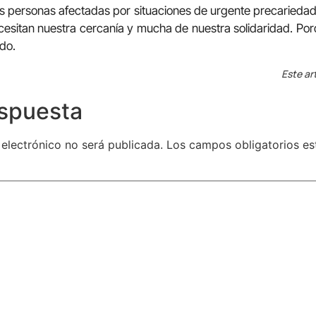
as personas afectadas por situaciones de urgente precaried
necesitan nuestra cercanía y mucha de nuestra solidaridad. Po
do.
Este ar
espuesta
 electrónico no será publicada.
Los campos obligatorios e