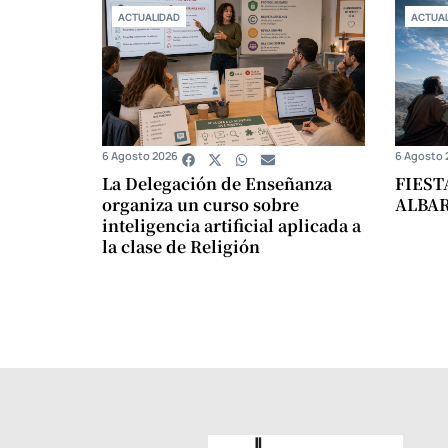
ACTUALIDAD
ACTUAL
6 Agosto 2026
6 Agosto 
La Delegación de Enseñanza
FIEST
organiza un curso sobre
ALBA
inteligencia artificial aplicada a
la clase de Religión