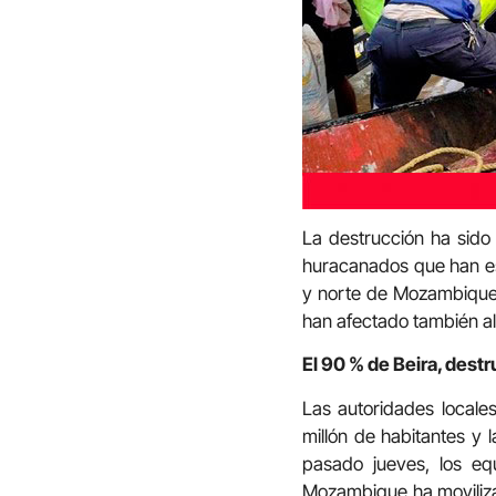
La destrucción ha sido 
huracanados que han es
y norte de Mozambique, 
han afectado también a
El 90 % de Beira, destr
Las autoridades locale
millón de habitantes y 
pasado jueves, los eq
Mozambique ha moviliza