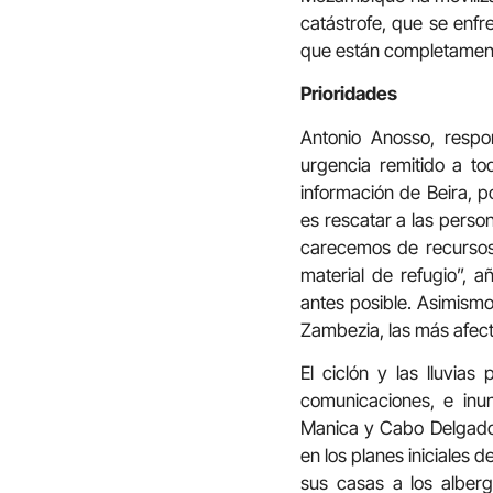
catástrofe, que se enfr
que están completamen
Prioridades
Antonio Anosso, respo
urgencia remitido a to
información de Beira, 
es rescatar a las perso
carecemos de recursos
material de refugio”, 
antes posible. Asimismo
Zambezia, las más afect
El ciclón y las lluvia
comunicaciones, e inu
Manica y Cabo Delgado.
en los planes iniciales
sus casas a los alberg