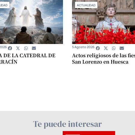
IDAD
ACTUALIDAD
2026
5 Agosto 2026
A DE LA CATEDRAL DE
Actos religiosos de las fie
RRACÍN
San Lorenzo en Huesca
Te puede interesar