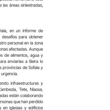
 las áreas siniestradas,
ñala, en un informe de
s desafíos para obtener
tro personal en la zona
rsonas afectadas. Aunque
s de alimentos, agua y
ra enviarlas a Beira lo
s provincias de Sofala y
 urgencia.
endo infraestructuras y
ambezia, Tete, Niassa,
tadas están colaborando
personas que han perdido
en iglesias y edificios