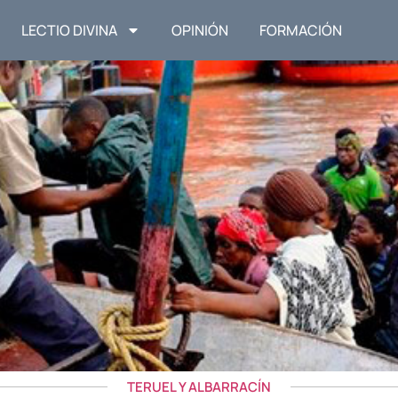
LECTIO DIVINA
OPINIÓN
FORMACIÓN
TERUEL Y ALBARRACÍN