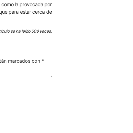
ad como la provocada por
rque para estar cerca de
tículo se ha leído 508 veces.
stán marcados con
*