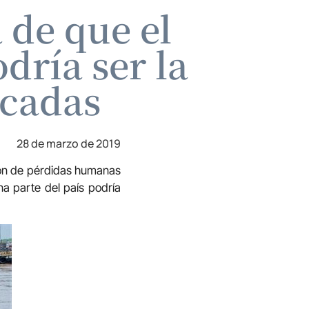
 de que el
dría ser la
écadas
28 de marzo de 2019
ción de pérdidas humanas
na parte del país podría