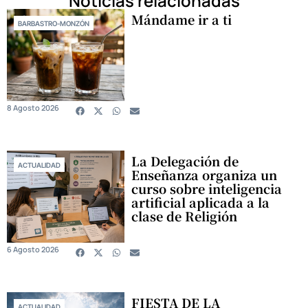
Noticias relacionadas
Mándame ir a ti
BARBASTRO-MONZÓN
8 Agosto 2026
La Delegación de
ACTUALIDAD
Enseñanza organiza un
curso sobre inteligencia
artificial aplicada a la
clase de Religión
6 Agosto 2026
FIESTA DE LA
ACTUALIDAD