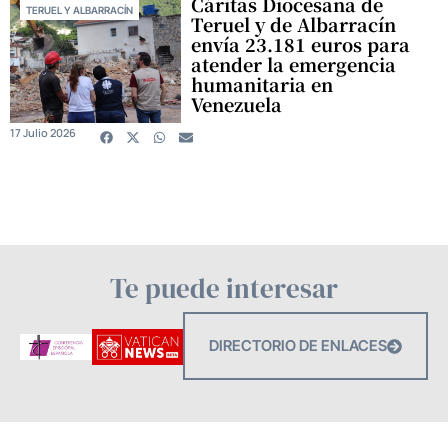
Cáritas Diocesana de
TERUEL Y ALBARRACÍN
Teruel y de Albarracín
envía 23.181 euros para
atender la emergencia
humanitaria en
Venezuela
17 Julio 2026
Te puede interesar
DIRECTORIO DE ENLACES