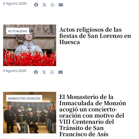
6 Agosto 2026
Actos religiosos de las
ACTUALIDAD
fiestas de San Lorenzo en
Huesca
5 Agosto 2026
El Monasterio de la
BARBASTRO-MONZÓN
Inmaculada de Monzón
acogió un concierto-
oración con motivo del
VIII Centenario del
Tránsito de San
Francisco de Asís