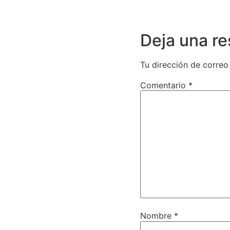
Deja una r
Tu dirección de correo
Comentario
*
Nombre
*