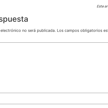
Este ar
espuesta
 electrónico no será publicada.
Los campos obligatorios e