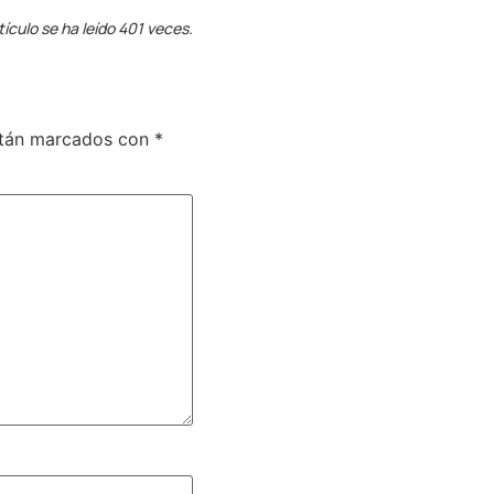
tículo se ha leído 401 veces.
stán marcados con
*