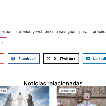
orreo electrónico y web en este navegador para la próxi
l
Facebook
X (Twitter)
Linked
Noticias relacionadas
IDAD
ACTUALIDAD