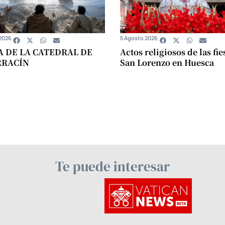
2026
5 Agosto 2026
A DE LA CATEDRAL DE
Actos religiosos de las fie
RRACÍN
San Lorenzo en Huesca
Te puede interesar