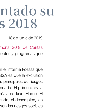
entado su
s 2018
18 de junio de 2019
moria 2018 de Cáritas
oyectos y programas que
n el informe Foessa que
SSA es que la exclusión
es principales de riesgos
ncada. El primero es la
eñalaba Juan Marco. El
enda, el desempleo, las
 son los riesgos sociales