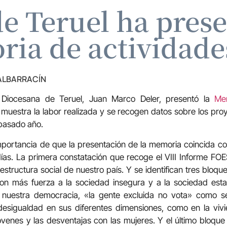
de Teruel ha pres
ia de actividade
 ALBARRACÍN
s Diocesana de Teruel, Juan Marco Deler, presentó la
Me
 muestra la labor realizada y se recogen datos sobre los pr
 pasado año.
mportancia de que la presentación de la memoria coincida co
ías. La primera constatación que recoge el VIII Informe FOE
 estructura social de nuestro país. Y se identifican tres bloqu
con más fuerza a la sociedad insegura y a la sociedad esta
 nuestra democracia, «la gente excluida no vota» como s
esigualdad en sus diferentes dimensiones, como en la vivi
jóvenes y las desventajas con las mujeres. Y el último bloque