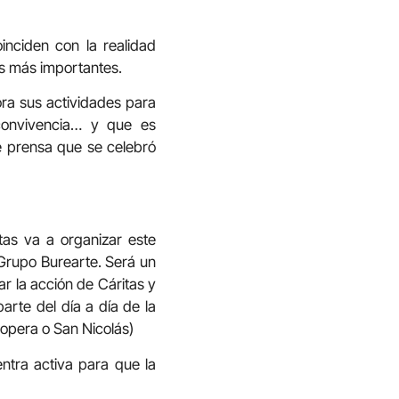
inciden con la realidad
as más importantes.
ora sus actividades para
 convivencia… y que es
e prensa que se celebró
tas va a organizar este
l Grupo Burearte. Será un
ar la acción de Cáritas y
parte del día a día de la
oopera o San Nicolás)
tra activa para que la