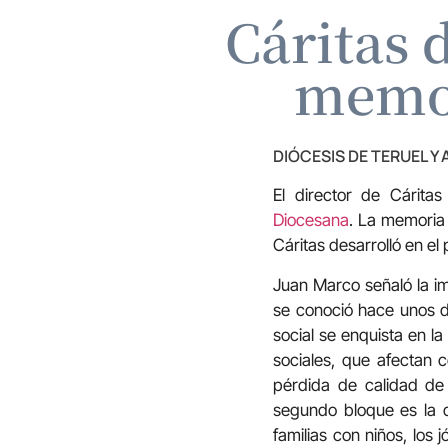
Cáritas 
memor
DIÓCESIS DE TERUEL Y
El director de Cárita
Diocesana
. La memoria
Cáritas desarrolló en el
Juan Marco señaló la i
se conoció hace unos d
social se enquista en la
sociales, que afectan 
pérdida de calidad de
segundo bloque es la d
familias con niños, los 