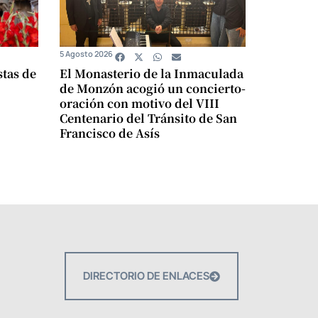
5 Agosto 2026
stas de
El Monasterio de la Inmaculada
de Monzón acogió un concierto-
oración con motivo del VIII
Centenario del Tránsito de San
Francisco de Asís
DIRECTORIO DE ENLACES