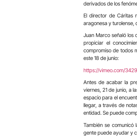
derivados de los fenóm
El director de Cáritas
aragonesa y turolense, 
Juan Marco señaló los d
propiciar el conocimi
compromiso de todos me
este 18 de junio:
https://vimeo.com/342
Antes de acabar la pre
viernes, 21 de junio, a 
espacio para el encuentr
llegar, a través de nota
entidad. Se puede compr
También se comunicó 
gente puede ayudar y c