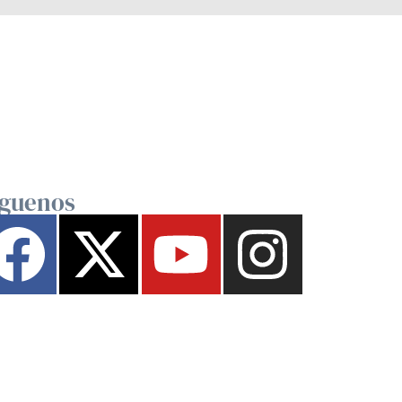
íguenos