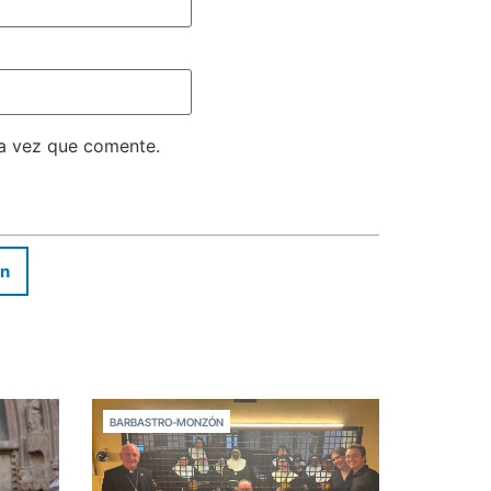
ma vez que comente.
In
BARBASTRO-MONZÓN