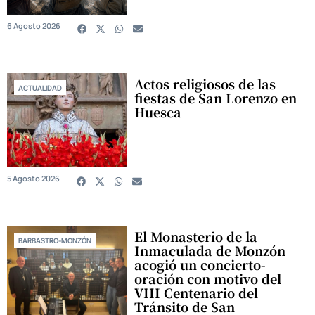
6 Agosto 2026
Actos religiosos de las
ACTUALIDAD
fiestas de San Lorenzo en
Huesca
5 Agosto 2026
El Monasterio de la
BARBASTRO-MONZÓN
Inmaculada de Monzón
acogió un concierto-
oración con motivo del
VIII Centenario del
Tránsito de San