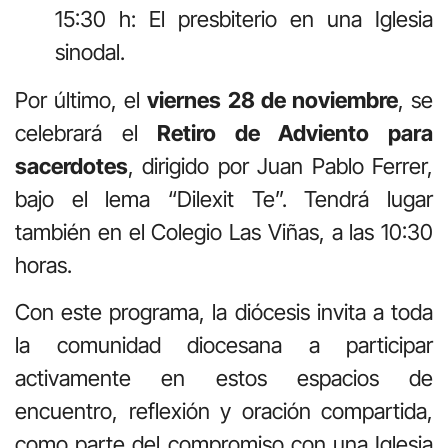
15:30 h: El presbiterio en una Iglesia
sinodal.
Por último, el
viernes 28 de noviembre
, se
celebrará el
Retiro de Adviento para
sacerdotes
, dirigido por Juan Pablo Ferrer,
bajo el lema “Dilexit Te”. Tendrá lugar
también en el Colegio Las Viñas, a las 10:30
horas.
Con este programa, la diócesis invita a toda
la comunidad diocesana a participar
activamente en estos espacios de
encuentro, reflexión y oración compartida,
como parte del compromiso con una Iglesia