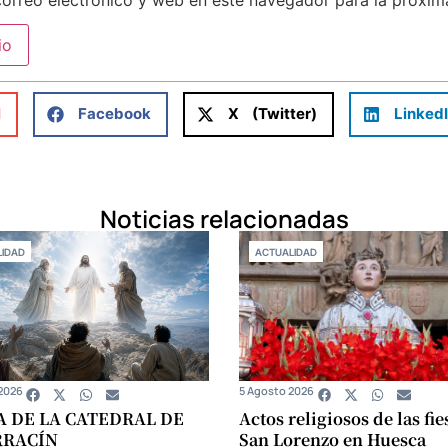
l
Facebook
X (Twitter)
Linked
Noticias relacionadas
IDAD
ACTUALIDAD
2026
5 Agosto 2026
A DE LA CATEDRAL DE
Actos religiosos de las fie
RRACÍN
San Lorenzo en Huesca