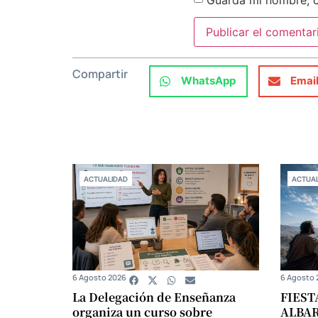
Compartir
WhatsApp
Emai
ACTUALIDAD
ACTUAL
6 Agosto 2026
6 Agosto 
La Delegación de Enseñanza
FIEST
organiza un curso sobre
ALBA