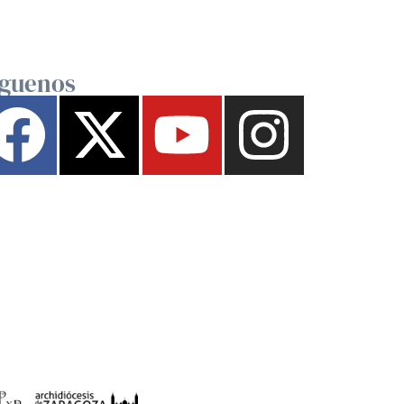
íguenos