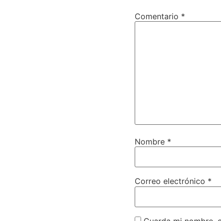
Comentario
*
Nombre
*
Correo electrónico
*
Guarda mi nombre, c