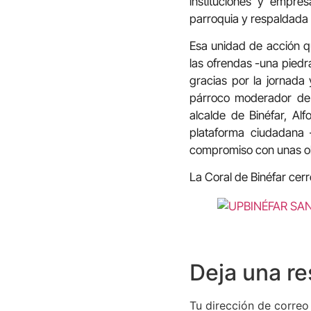
instituciones y empre
parroquia y respaldada 
Esa unidad de acción q
las ofrendas -una piedr
gracias por la jornada 
párroco moderador de 
alcalde de Binéfar, Al
plataforma ciudadana 
compromiso con unas obr
La Coral de Binéfar cerr
Deja una r
Tu dirección de correo