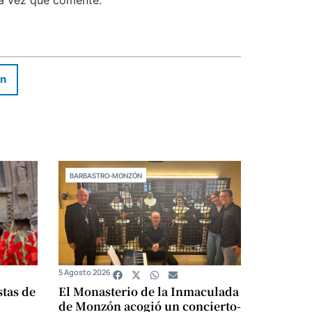
In
BARBASTRO-MONZÓN
5 Agosto 2026
stas de
El Monasterio de la Inmaculada
de Monzón acogió un concierto-