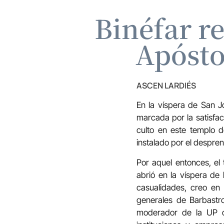
Binéfar re
Apósto
ASCEN LARDIÉS
En la víspera de San J
marcada por la satisfacc
culto en este templo d
instalado por el despre
Por aquel entonces, el
abrió en la víspera de
casualidades, creo en 
generales de Barbastro
moderador de la UP de