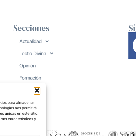
Secciones
S
Actualidad
Lectio Divina
Opinión
Formación
okies para almacenar
nologías nos permitirá
s únicas en este sitio.
rtas características y