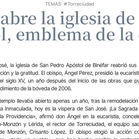
TEMAS: #
Torreciudad
abre la iglesia d
l, emblema de la
osé, la iglesia de San Pedro Apóstol de Binéfar reabrió sus
ión y la gratitud. El obispo, Ángel Pérez, presidió la eucaris
el siglo XV, un año después del inicio de las obras que pu
ndimiento de la bóveda de 2006.
 templo llevaba abierto apenas un año, tras la remodelaci
 la Inmaculada, hoy es la víspera de San José. ¡La Sagrada 
la Providencia», afirmó don Ángel en la eucaristía, concel
-Monzón y Lérida, el rector de Torreciudad, el equipo sac
 Monzón, Crisanto López. El obispo elogió la acción con