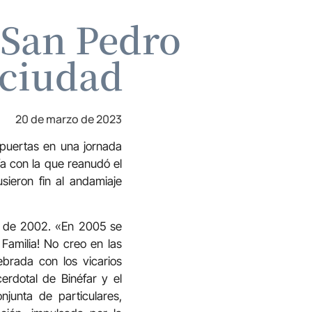
e San Pedro
 ciudad
20 de marzo de 2023
 puertas en una jornada
tía con la que reanudó el
sieron fin al andamiaje
ón de 2002. «En 2005 se
Familia! No creo en las
ebrada con los vicarios
erdotal de Binéfar y el
junta de particulares,