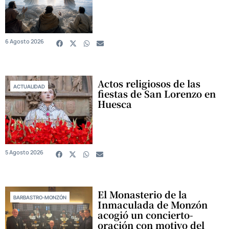
6 Agosto 2026
Actos religiosos de las
ACTUALIDAD
fiestas de San Lorenzo en
Huesca
5 Agosto 2026
El Monasterio de la
BARBASTRO-MONZÓN
Inmaculada de Monzón
acogió un concierto-
oración con motivo del