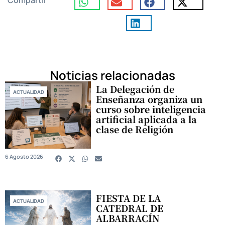
Compartir
Noticias relacionadas
La Delegación de
ACTUALIDAD
Enseñanza organiza un
curso sobre inteligencia
artificial aplicada a la
clase de Religión
6 Agosto 2026
FIESTA DE LA
ACTUALIDAD
CATEDRAL DE
ALBARRACÍN