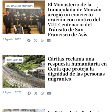
El Monasterio de la
BARBASTRO-MONZÓN
Inmaculada de Monzón
acogió un concierto-
oración con motivo del
VIII Centenario del
Tránsito de San
Francisco de Asís
5 Agosto 2026
Cáritas reclama una
ACTUALIDAD
respuesta humanitaria en
Ceuta que proteja la
dignidad de las personas
migrantes
4 Agosto 2026