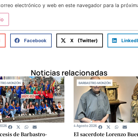
orreo electrónico y web en este navegador para la próxi
l
Facebook
X (Twitter)
Linked
Noticias relacionadas
STRO-MONZÓN
BARBASTRO-MONZÓN
2026
4 Agosto 2026
cesis de Barbastro-
El sacerdote Lorenzo Bue