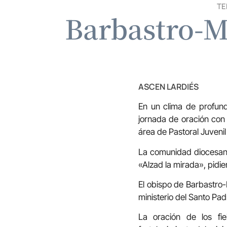
TE
Barbastro-M
ASCEN LARDIÉS
En un clima de profund
jornada de oración con 
área de Pastoral Juvenil
La comunidad diocesana 
«Alzad la mirada», pidie
El obispo de Barbastro-
ministerio del Santo Padr
La oración de los fie