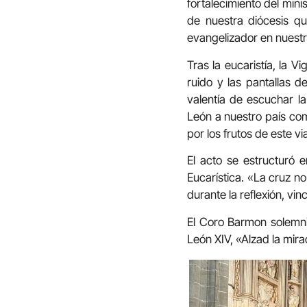
fortalecimiento del mini
de nuestra diócesis qu
evangelizador en nuestr
Tras la eucaristía, la V
ruido y las pantallas d
valentía de escuchar l
León a nuestro país com
por los frutos de este vi
El acto se estructuró 
Eucarística. «La cruz n
durante la reflexión, vi
El Coro Barmon solemniz
León XIV, «Alzad la mira