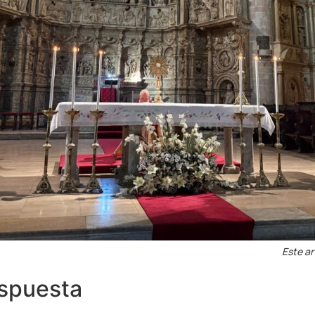
Este ar
espuesta