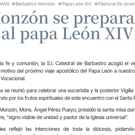
MAS: #
Barbastro-Monzón
#
Papa León XIV
#
Pastoral De Jóve
onzón se prepara 
al papa León XIV
a fe y comunión, la S.I. Catedral de Barbastro acogió el v
motivo del próximo viaje apostólico del Papa León a nuestro
 Vocacional.
se reunió para celebrar una eucaristía y la posterior Vigilia
ndo por los frutos espirituales de este encuentro con el Santo
Monzón, Mons. Ángel Pérez Pueyo, presidió la santa misa dan
e, “signo visible de unidad y pastor de la Iglesia universal”.
les reflejó las intenciones de toda la diócesis, pidiend