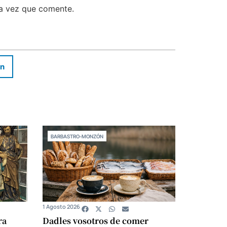
ma vez que comente.
In
BARBASTRO-MONZÓN
1 Agosto 2026
ra
Dadles vosotros de comer