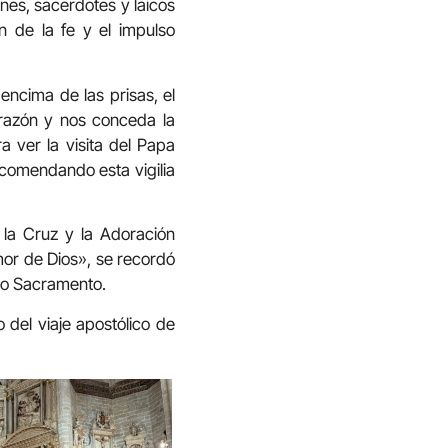
enes, sacerdotes y laicos
n de la fe y el impulso
 encima de las prisas, el
corazón y nos conceda la
 ver la visita del Papa
ncomendando esta vigilia
 la Cruz y la Adoración
mor de Dios», se recordó
imo Sacramento.
 del viaje apostólico de