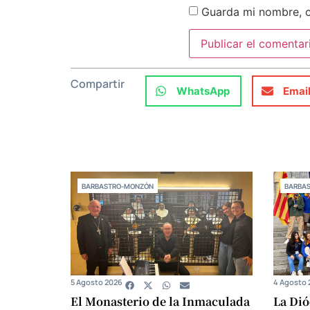
Guarda mi nombre, c
Compartir
WhatsApp
Emai
BARBASTRO-MONZÓN
BARBA
5 Agosto 2026
4 Agosto 
El Monasterio de la Inmaculada
La Dió