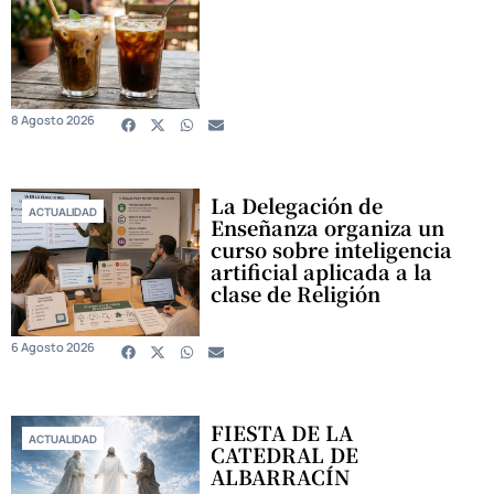
8 Agosto 2026
La Delegación de
ACTUALIDAD
Enseñanza organiza un
curso sobre inteligencia
artificial aplicada a la
clase de Religión
6 Agosto 2026
FIESTA DE LA
ACTUALIDAD
CATEDRAL DE
ALBARRACÍN