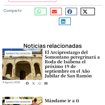
Compartir
Noticias relacionadas
El Arciprestazgo del
BARBASTRO-MONZÓN
Somontano peregrinará a
Roda de Isábena el
próximo 19 de
septiembre en el Año
Jubilar de San Ramón
9 Agosto 2026
Mándame ir a ti
BARBASTRO-MONZÓN