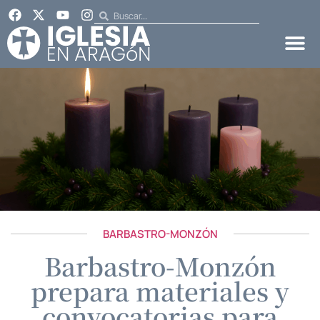
BARBASTRO-MONZÓN
Barbastro-Monzón
prepara materiales y
convocatorias para