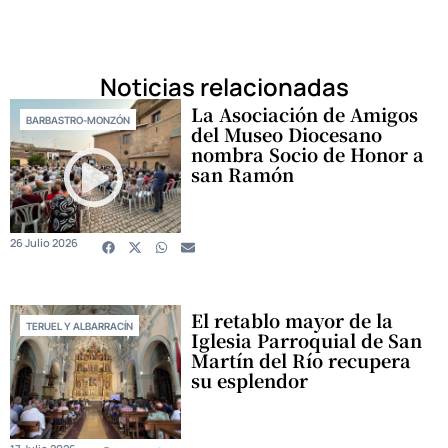
Noticias relacionadas
La Asociación de Amigos
BARBASTRO-MONZÓN
del Museo Diocesano
nombra Socio de Honor a
san Ramón
26 Julio 2026
El retablo mayor de la
TERUEL Y ALBARRACÍN
Iglesia Parroquial de San
Martín del Río recupera
su esplendor