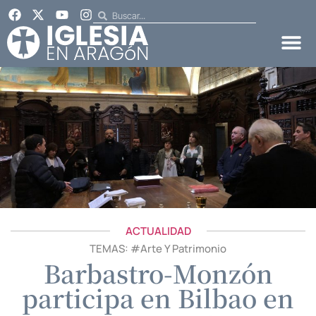
ACTUALIDAD
TEMAS: #
Arte Y Patrimonio
Barbastro-Monzón
participa en Bilbao en