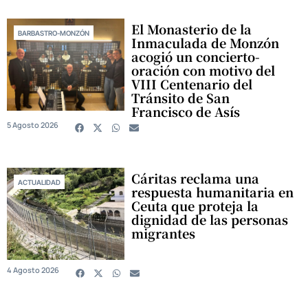
El Monasterio de la
BARBASTRO-MONZÓN
Inmaculada de Monzón
acogió un concierto-
oración con motivo del
VIII Centenario del
Tránsito de San
Francisco de Asís
5 Agosto 2026
Cáritas reclama una
ACTUALIDAD
respuesta humanitaria en
Ceuta que proteja la
dignidad de las personas
migrantes
4 Agosto 2026