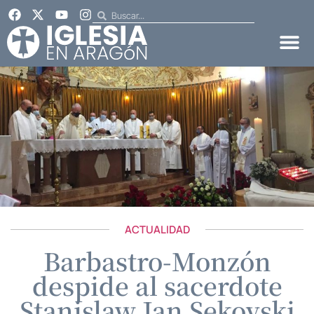
ACTUALIDAD
Barbastro-Monzón
despide al sacerdote
Stanislaw Jan Sekovski