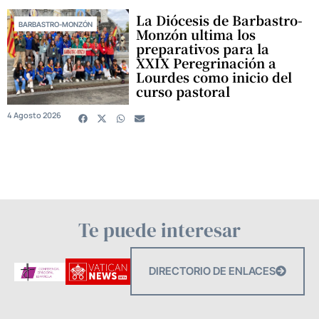
La Diócesis de Barbastro-
BARBASTRO-MONZÓN
Monzón ultima los
preparativos para la
XXIX Peregrinación a
Lourdes como inicio del
curso pastoral
4 Agosto 2026
Te puede interesar
DIRECTORIO DE ENLACES