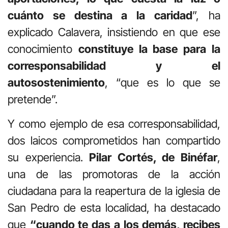
cuánto se destina a la caridad
”, ha
explicado Calavera, insistiendo en que ese
conocimiento
constituye la base para la
corresponsabilidad y el
autosostenimiento
, “que es lo que se
pretende”.
Y como ejemplo de esa corresponsabilidad,
dos laicos comprometidos han compartido
su experiencia.
Pilar Cortés, de Binéfar
,
una de las promotoras de la acción
ciudadana para la reapertura de la iglesia de
San Pedro de esta localidad, ha destacado
que
“cuando te das a los demás, recibes