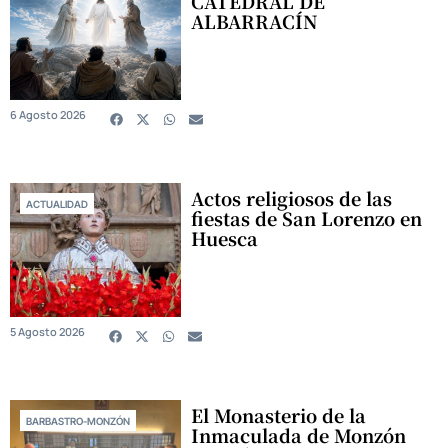
CATEDRAL DE
ALBARRACÍN
6 Agosto 2026
Actos religiosos de las
ACTUALIDAD
fiestas de San Lorenzo en
Huesca
5 Agosto 2026
El Monasterio de la
BARBASTRO-MONZÓN
Inmaculada de Monzón