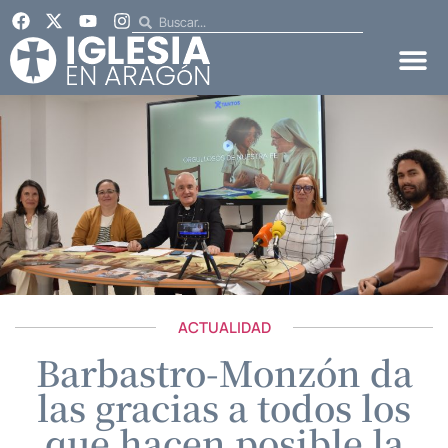
ACTUALIDAD
Barbastro-Monzón da
las gracias a todos los
que hacen posible la