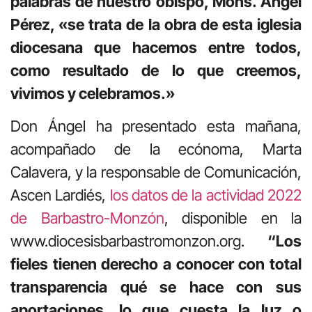
palabras de nuestro obispo, Mons. Ángel
Pérez, «se trata de la obra de esta iglesia
diocesana que hacemos entre todos,
como resultado de lo que creemos,
vivimos y celebramos.»
Don Ángel ha presentado esta mañana,
acompañado de la ecónoma, Marta
Calavera, y la responsable de Comunicación,
Ascen Lardiés,
los datos de la actividad 2022
de Barbastro-Monzón
, disponible en la
www.diocesisbarbastromonzon.org.
“Los
fieles tienen derecho a conocer con total
transparencia qué se hace con sus
aportaciones, lo que cuesta la luz o