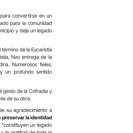
 para convertirse en un
ficado para la comunidad
unicipio y deja un legado
 término de la Eucaristía
stía, hizo entrega de la
ina. Numerosos fieles,
 y un profundo sentido
l gesto de la Cofradía y
vés de su obra.
 de su agradecimiento a
a
preservar la identidad
 “constituyen un legado
 la gratitud de toda la