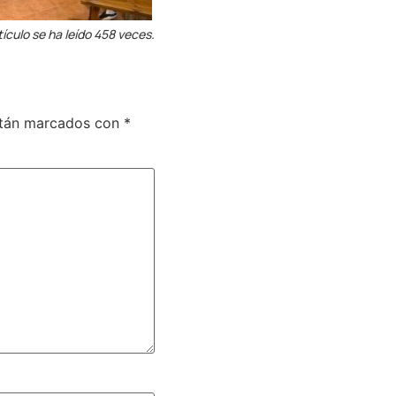
tículo se ha leído 458 veces.
stán marcados con
*