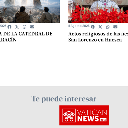
2026
5 Agosto 2026
A DE LA CATEDRAL DE
Actos religiosos de las fie
RRACÍN
San Lorenzo en Huesca
Te puede interesar