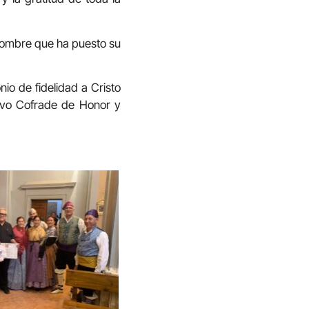
l hombre que ha puesto su
io de fidelidad a Cristo
evo Cofrade de Honor y