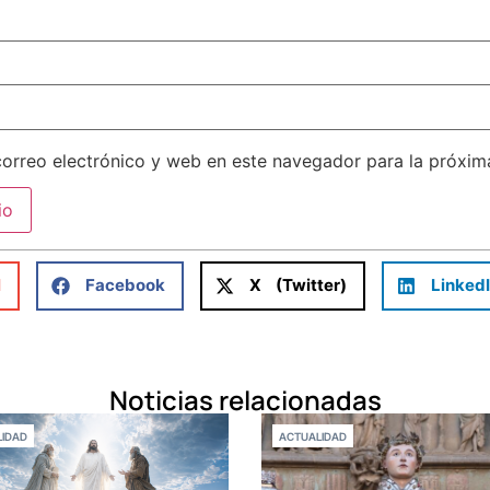
orreo electrónico y web en este navegador para la próxi
l
Facebook
X (Twitter)
Linked
Noticias relacionadas
IDAD
ACTUALIDAD