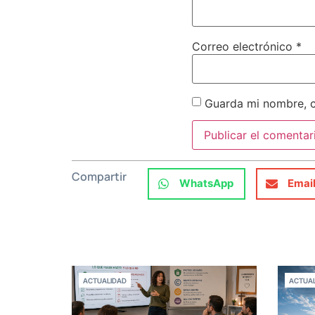
Correo electrónico
*
Guarda mi nombre, c
Compartir
WhatsApp
Emai
ACTUALIDAD
ACTUAL