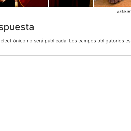
Este ar
espuesta
 electrónico no será publicada.
Los campos obligatorios e