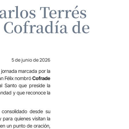
arlos Terrés
 Cofradía de
5 de junio de 2026
a jornada marcada por la
San Félix nombró
Cofrade
l Santo que preside la
mandad y que reconoce la
a consolidado desde su
 para quienes visitan la
o en un punto de oración,