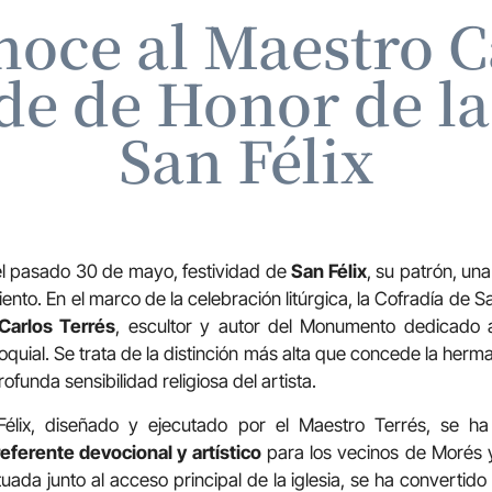
oce al Maestro C
e de Honor de la
San Félix
 el pasado 30 de mayo, festividad de
San Félix
, su patrón, un
nto. En el marco de la celebración litúrgica, la Cofradía de 
Carlos Terrés
, escultor y autor del Monumento dedicado a
oquial. Se trata de la distinción más alta que concede la her
rofunda sensibilidad religiosa del artista.
lix, diseñado y ejecutado por el Maestro Terrés, se h
referente devocional y artístico
para los vecinos de Morés y
tuada junto al acceso principal de la iglesia, se ha convertid