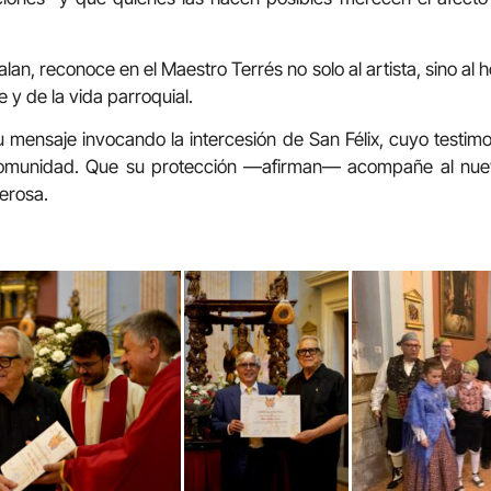
lan, reconoce en el Maestro Terrés no solo al artista, sino a
fe y de la vida parroquial.
 mensaje invocando la intercesión de San Félix, cuyo testimon
 comunidad. Que su protección —afirman— acompañe al nu
erosa.