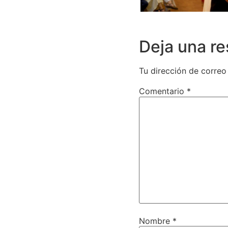
Deja una r
Tu dirección de correo
Comentario
*
Nombre
*