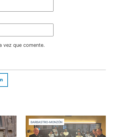
ma vez que comente.
In
BARBASTRO-MONZÓN