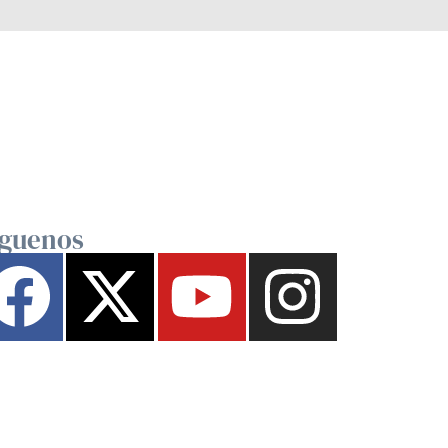
íguenos