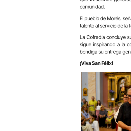
comunidad.
El pueblo de Morés, seña
talento al servicio de la 
La Cofradía concluye su
sigue inspirando a la
bendiga su entrega gen
¡Viva San Félix!