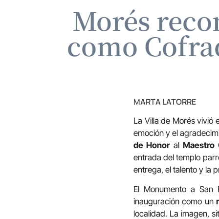
Morés recon
como Cofrad
MARTA LATORRE
La Villa de Morés vivió
emoción y el agradecimie
de Honor
al
Maestro 
entrada del templo parr
entrega, el talento y la p
El Monumento a San Fé
inauguración como un
localidad. La imagen, si