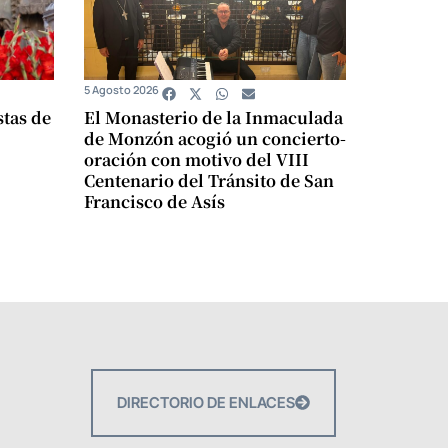
5 Agosto 2026
stas de
El Monasterio de la Inmaculada
de Monzón acogió un concierto-
oración con motivo del VIII
Centenario del Tránsito de San
Francisco de Asís
DIRECTORIO DE ENLACES