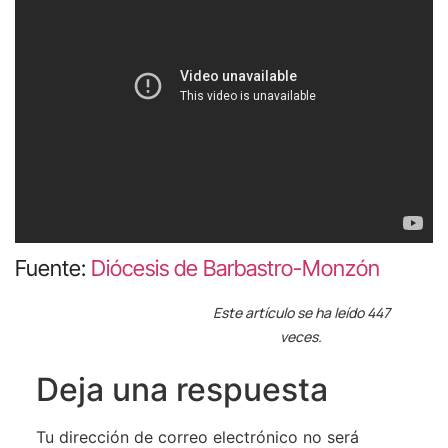
Fuente:
Diócesis de Barbastro-Monzón
Este artículo se ha leído 447
veces.
Deja una respuesta
Tu dirección de correo electrónico no será