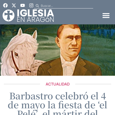
ACTUALIDAD
Barbastro celebró el 4
de mayo la fiesta de ‘el
Pelé’, el mártir del