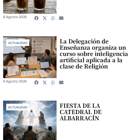
8 Agosto 2026
La Delegación de
ACTUALIDAD
Enseñanza organiza un
curso sobre inteligencia
artificial aplicada a la
clase de Religión
6 Agosto 2026
FIESTA DE LA
ACTUALIDAD
CATEDRAL DE
ALBARRACÍN