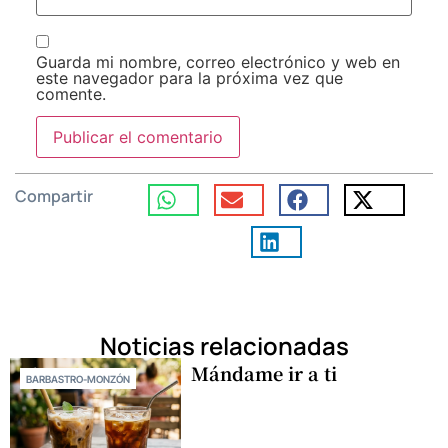
Guarda mi nombre, correo electrónico y web en
este navegador para la próxima vez que
comente.
Compartir
Noticias relacionadas
Mándame ir a ti
BARBASTRO-MONZÓN