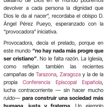
devolver a cada persona la dignidad que
Dios le da al nacer”, recordaba el obispo D.
Ángel Pérez Pueyo, esperanzado con la
“provocadora” iniciativa.
Provocadora, decía el prelado, porque en
este mundo
“no hay nada más progre que
ser cristiano”
. No le falta razón. La Iglesia,
como reflejan también las recientes
campañas de
Tarazona
,
Zaragoza
y la de la
propia
Conferencia Episcopal Española
,
lucha contracorriente — sin hacer mucho
ruido—
para construir una sociedad más
humana, justa y fraterna
. Un ejemplo