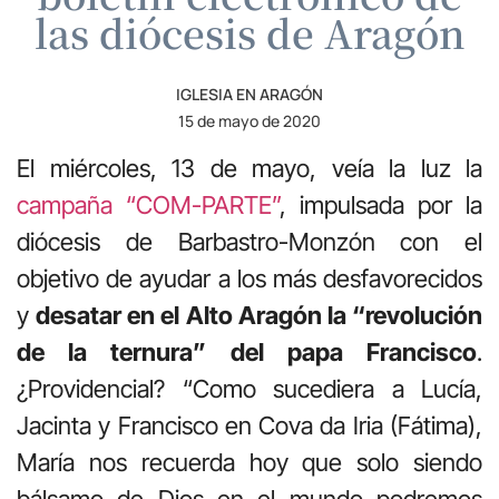
las diócesis de Aragón
IGLESIA EN ARAGÓN
15 de mayo de 2020
El miércoles, 13 de mayo, veía la luz la
campaña “COM-PARTE”
, impulsada por la
diócesis de Barbastro-Monzón con el
objetivo de ayudar a los más desfavorecidos
y
desatar en el Alto Aragón la “revolución
de la ternura” del papa Francisco
.
¿Providencial? “Como sucediera a Lucía,
Jacinta y Francisco en Cova da Iria (Fátima),
María nos recuerda hoy que solo siendo
bálsamo de Dios en el mundo podremos