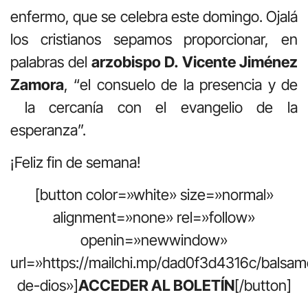
enfermo, que se celebra este domingo. Ojalá
los cristianos sepamos proporcionar, en
palabras del
arzobispo D. Vicente Jiménez
Zamora
, “el consuelo de la presencia y de
la cercanía con el evangelio de la
esperanza”.
¡Feliz fin de semana!
[button color=»white» size=»normal»
alignment=»none» rel=»follow»
openin=»newwindow»
url=»https://mailchi.mp/dad0f3d4316c/balsam
de-dios»]
ACCEDER AL BOLETÍN
[/button]