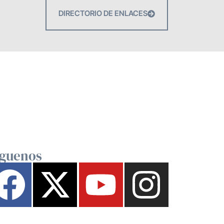
DIRECTORIO DE ENLACES
íguenos