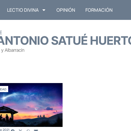
LECTIO DIVINA
OPINIÓN
FORMACIÓN
E
ANTONIO SATUÉ HUERT
y Albarracín
IDAD
e 2021