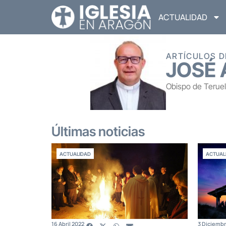
ACTUALIDAD
ARTÍCULOS D
JOSÉ 
Obispo de Teruel 
Últimas noticias
ACTUALIDAD
ACTUAL
16 Abril 2022
3 Diciembr