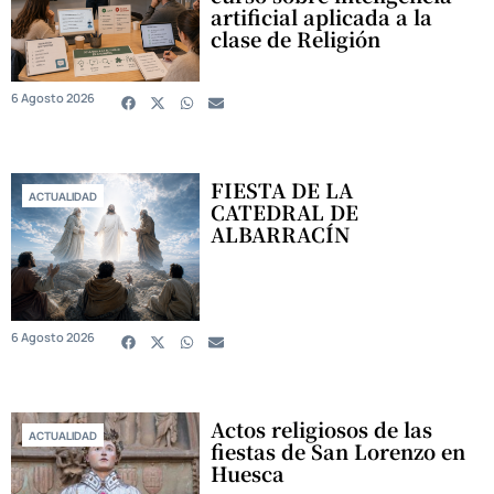
artificial aplicada a la
clase de Religión
6 Agosto 2026
FIESTA DE LA
ACTUALIDAD
CATEDRAL DE
ALBARRACÍN
6 Agosto 2026
Actos religiosos de las
ACTUALIDAD
fiestas de San Lorenzo en
Huesca