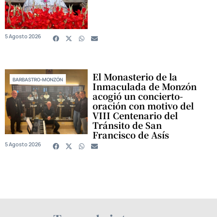
5 Agosto 2026
El Monasterio de la
BARBASTRO-MONZÓN
Inmaculada de Monzón
acogió un concierto-
oración con motivo del
VIII Centenario del
Tránsito de San
Francisco de Asís
5 Agosto 2026