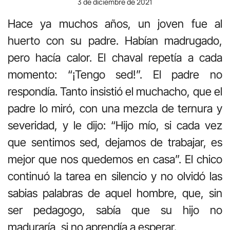
3 de diciembre de 2021
Hace ya muchos años, un joven fue al
huerto con su padre. Habían madrugado,
pero hacía calor. El chaval repetía a cada
momento: “¡Tengo sed!”. El padre no
respondía. Tanto insistió el muchacho, que el
padre lo miró, con una mezcla de ternura y
severidad, y le dijo: “Hijo mío, si cada vez
que sentimos sed, dejamos de trabajar, es
mejor que nos quedemos en casa”. El chico
continuó la tarea en silencio y no olvidó las
sabias palabras de aquel hombre, que, sin
ser pedagogo, sabía que su hijo no
maduraría, si no aprendía a esperar.