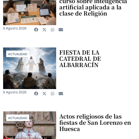
curso sobre inteligencia
artificial aplicada a la
clase de Religión
6 Agosto 2026
FIESTA DE LA
ACTUALIDAD
CATEDRAL DE
ALBARRACÍN
6 Agosto 2026
Actos religiosos de las
ACTUALIDAD
fiestas de San Lorenzo en
Huesca