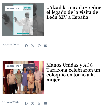
«Alzad la mirada» reúne
ACTUALIDAD
el legado de la visita de
León XIV a España
20 Julio 2026
Manos Unidas y ACG
ACTUALIDAD
Tarazona celebraron un
coloquio en torno a la
mujer
16 Julio 2026