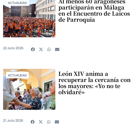
Al menos 60 aragoneses
ACTUALIDAD
participarán en Málaga
en el Encuentro de Laicos
de Parroquia
22 Julio 2026
León XIV anima a
ACTUALIDAD
recuperar la cercanía con
los mayores: «Yo no te
olvidaré»
21 Julio 2026