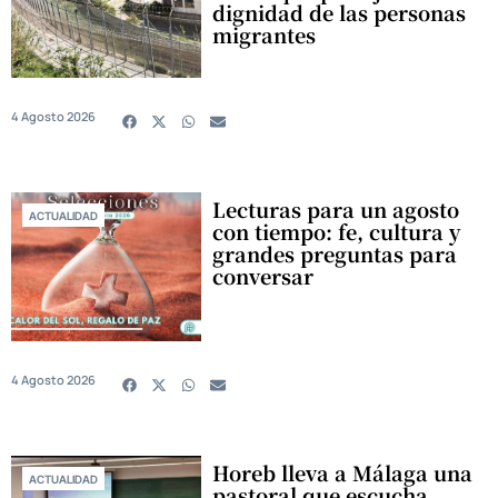
dignidad de las personas
migrantes
4 Agosto 2026
Lecturas para un agosto
ACTUALIDAD
con tiempo: fe, cultura y
grandes preguntas para
conversar
4 Agosto 2026
Horeb lleva a Málaga una
ACTUALIDAD
pastoral que escucha,