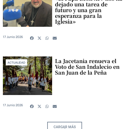
dejado una tarea de
futuro y una gran
esperanza para la
Iglesia»
17 Junio 2026
La Jacetania renueva el
ACTUALIDAD
Voto de San Indalecio en
San Juan de la Peña
17 Junio 2026
CARGAR MÁS