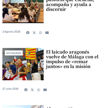
acompaña y ayuda a
discernir
2 Agosto 2026
El laicado aragonés
ACTUALIDAD
vuelve de Málaga con el
impulso de «remar
juntos» en la misión
27 Julio 2026