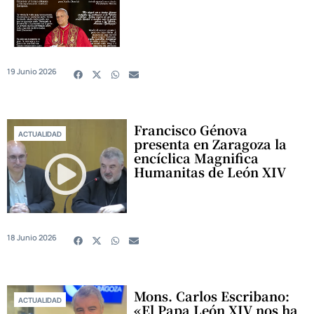
19 Junio 2026
Francisco Génova
ACTUALIDAD
presenta en Zaragoza la
encíclica Magnifica
Humanitas de León XIV
18 Junio 2026
Mons. Carlos Escribano:
ACTUALIDAD
«El Papa León XIV nos ha