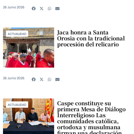
26 Junio 2026
Jaca honra a Santa
ACTUALIDAD
Orosia con la tradicional
procesión del relicario
26 Junio 2026
Caspe constituye su
ACTUALIDAD
primera Mesa de Diálogo
Interreligioso Las
comunidades católica,
ortodoxa y musulmana
firman una declaración