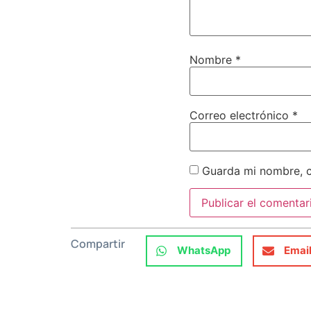
Nombre
*
Correo electrónico
*
Guarda mi nombre, c
Compartir
WhatsApp
Emai