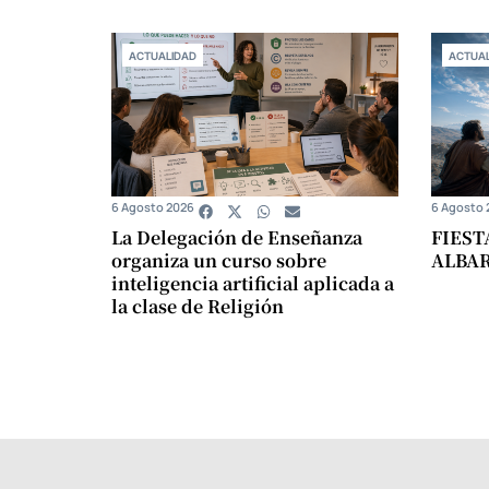
ACTUALIDAD
ACTUAL
6 Agosto 2026
6 Agosto 
La Delegación de Enseñanza
FIEST
organiza un curso sobre
ALBA
inteligencia artificial aplicada a
la clase de Religión