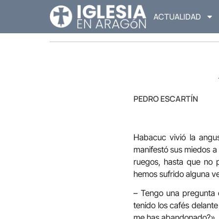
ACTUALIDAD
PEDRO ESCARTÍN
Habacuc vivió la angus
manifestó sus miedos a 
ruegos, hasta que no 
hemos sufrido alguna v
– Tengo una pregunta 
tenido los cafés delante
me has abandonado?». ¿