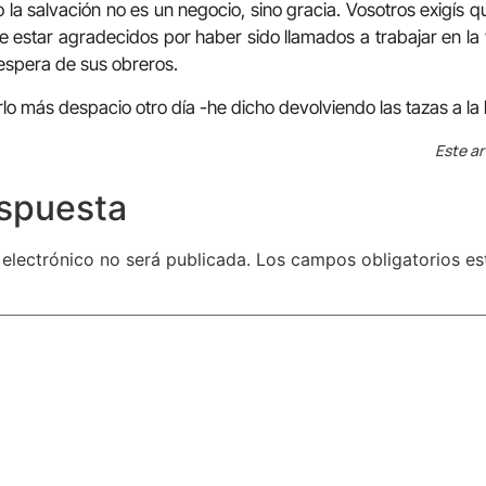
a salvación no es un negocio, sino gracia. Vosotros exigís qu
e estar agradecidos por haber sido llamados a trabajar en la 
espera de sus obreros.
o más despacio otro día -he dicho devolviendo las tazas a la 
Este ar
espuesta
 electrónico no será publicada.
Los campos obligatorios e