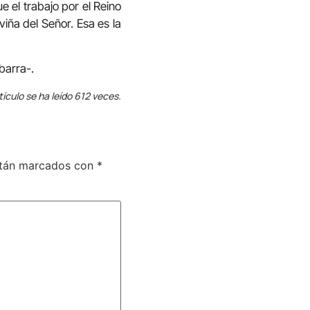
e el trabajo por el Reino
viña del Señor. Esa es la
barra-.
tículo se ha leído 612 veces.
stán marcados con
*