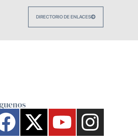
DIRECTORIO DE ENLACES
íguenos