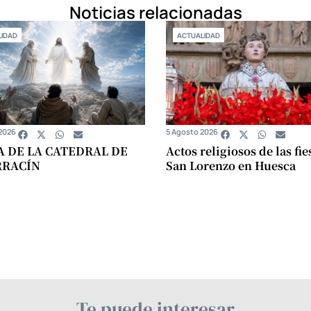
Noticias relacionadas
IDAD
ACTUALIDAD
2026
5 Agosto 2026
A DE LA CATEDRAL DE
Actos religiosos de las fie
RRACÍN
San Lorenzo en Huesca
Te puede interesar