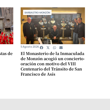
BARBASTRO-MONZÓN
5 Agosto 2026
stas de
El Monasterio de la Inmaculada
de Monzón acogió un concierto-
oración con motivo del VIII
Centenario del Tránsito de San
Francisco de Asís