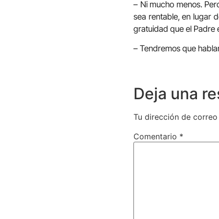
– Ni mucho menos. Pero l
sea rentable, en lugar d
gratuidad que el Padre 
– Tendremos que hablarl
Deja una r
Tu dirección de correo
Comentario
*