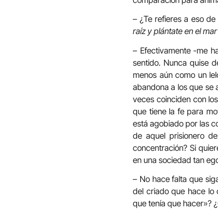
– ¿Te refieres a eso d
raíz y plántate en el ma
– Efectivamente -me ha
sentido. Nunca quise d
menos aún como un lelo.
abandona a los que se a
veces coinciden con los
que tiene la fe para m
está agobiado por las c
de aquel prisionero d
concentración? Si quier
en una sociedad tan ego
– No hace falta que sig
del criado que hace lo
que tenía que hacer»? 