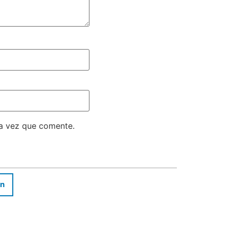
ma vez que comente.
In