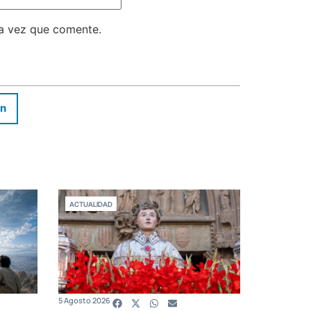
ma vez que comente.
In
ACTUALIDAD
5 Agosto 2026