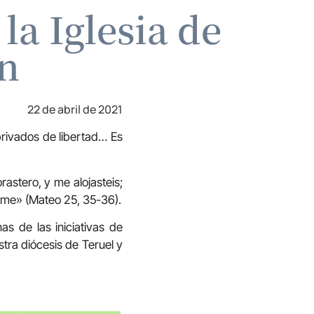
la Iglesia de
ín
22 de abril de 2021
 privados de libertad… Es
astero, y me alojasteis;
verme» (Mateo 25, 35-36).
s de las iniciativas de
stra diócesis de Teruel y