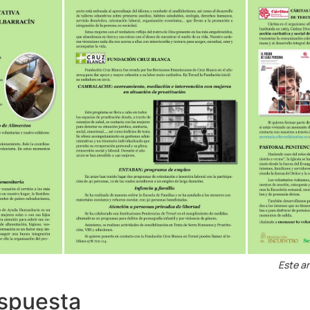
Este ar
espuesta