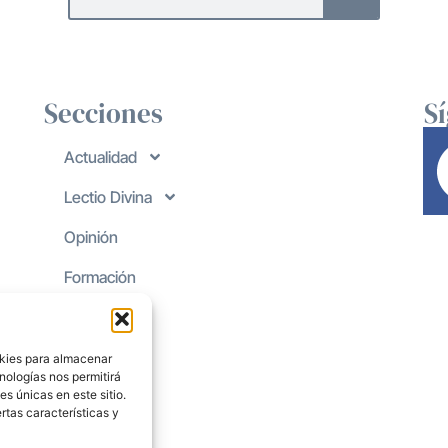
Secciones
S
Actualidad
Lectio Divina
Opinión
Formación
okies para almacenar
nologías nos permitirá
s únicas en este sitio.
rtas características y