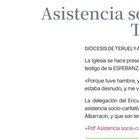
Asistencia s
T
DIÓCESIS DE TERUEL Y
La Iglesia se hace prese
testigo de la ESPERANZ
«Porque tuve hambre, y 
estaba desnudo, y me ves
La delegación del Encu
asistencia socio-caritat
Albarracín, y que son te
+Pdf Asistencia socio-car