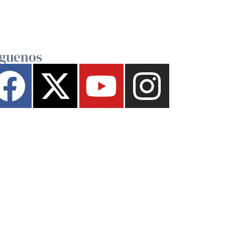
íguenos