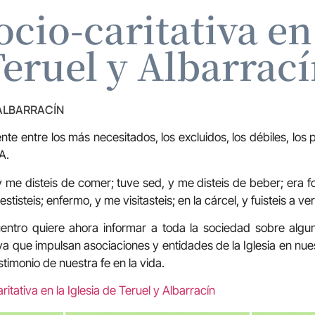
ocio-caritativa en 
eruel y Albarrac
 ALBARRACÍN
nte entre los más necesitados, los excluidos, los débiles, los
A.
me disteis de comer; tuve sed, y me disteis de beber; era for
tisteis; enfermo, y me visitasteis; en la cárcel, y fuisteis a 
entro quiere ahora informar a toda la sociedad sobre alguna
iva que impulsan asociaciones y entidades de la Iglesia en nue
stimonio de nuestra fe en la vida.
itativa en la Iglesia de Teruel y Albarracín