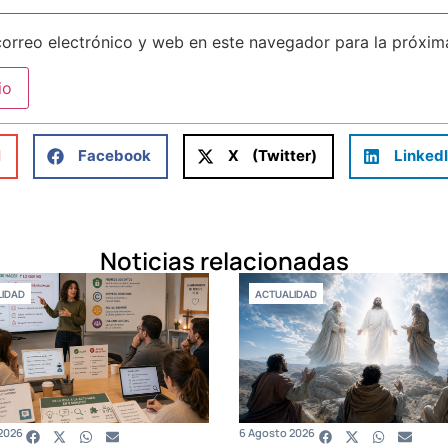
orreo electrónico y web en este navegador para la próxi
l
Facebook
X (Twitter)
Linked
Noticias relacionadas
IDAD
ACTUALIDAD
2026
6 Agosto 2026