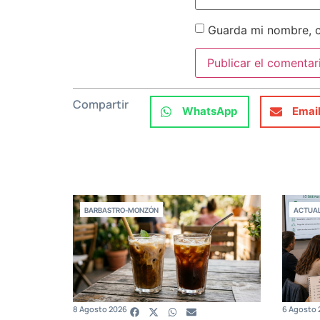
Guarda mi nombre, c
Compartir
WhatsApp
Emai
BARBASTRO-MONZÓN
ACTUAL
8 Agosto 2026
6 Agosto 