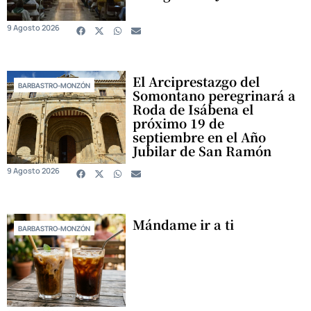
9 Agosto 2026
El Arciprestazgo del
BARBASTRO-MONZÓN
Somontano peregrinará a
Roda de Isábena el
próximo 19 de
septiembre en el Año
Jubilar de San Ramón
9 Agosto 2026
Mándame ir a ti
BARBASTRO-MONZÓN