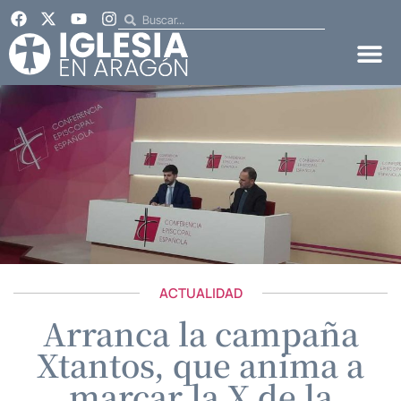
ACTUALIDAD
Arranca la campaña
Xtantos, que anima a
marcar la X de la