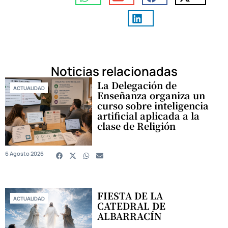
Noticias relacionadas
La Delegación de
ACTUALIDAD
Enseñanza organiza un
curso sobre inteligencia
artificial aplicada a la
clase de Religión
6 Agosto 2026
FIESTA DE LA
ACTUALIDAD
CATEDRAL DE
ALBARRACÍN