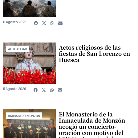
6 Agosto 2026
Actos religiosos de las
ACTUALIDAD
fiestas de San Lorenzo en
Huesca
5 Agosto 2026
El Monasterio de la
BARBASTRO-MONZÓN
Inmaculada de Monzón
acogió un concierto-
oración con motivo del