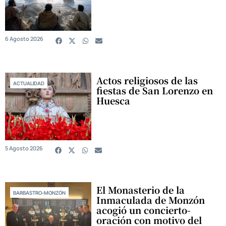
6 Agosto 2026
Actos religiosos de las
ACTUALIDAD
fiestas de San Lorenzo en
Huesca
5 Agosto 2026
El Monasterio de la
BARBASTRO-MONZÓN
Inmaculada de Monzón
acogió un concierto-
oración con motivo del