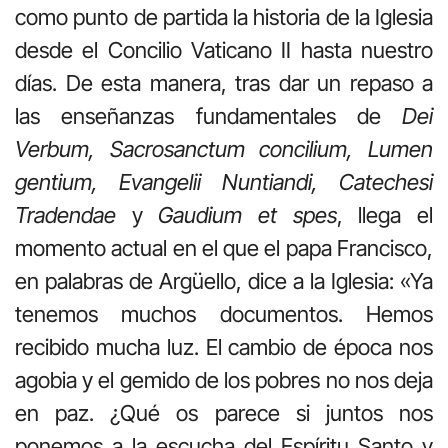
como punto de partida la historia de la Iglesia
desde el Concilio Vaticano II hasta nuestro
días. De esta manera, tras dar un repaso a
las enseñanzas fundamentales de
Dei
Verbum, Sacrosanctum concilium, Lumen
gentium, Evangelii Nuntiandi, Catechesi
Tradendae
y
Gaudium et spes
, llega el
momento actual en el que el papa Francisco,
en palabras de Argüello, dice a la Iglesia: «Ya
tenemos muchos documentos. Hemos
recibido mucha luz. El cambio de época nos
agobia y el gemido de los pobres no nos deja
en paz. ¿Qué os parece si juntos nos
ponemos a la escucha del Espíritu Santo y