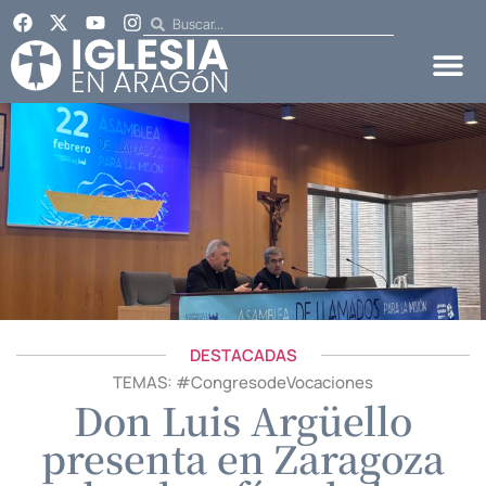
DESTACADAS
TEMAS: #
CongresodeVocaciones
Don Luis Argüello
presenta en Zaragoza