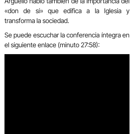
Argüello habló también de la importancia del
«don de sí» que edifica a la Iglesia y
transforma la sociedad.
Se puede escuchar la conferencia íntegra en
el siguiente enlace (minuto 27:58):