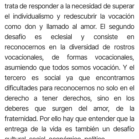
trata de responder a la necesidad de superar
el individualismo y redescubrir la vocación
como don y llamado al amor. El segundo
desafío es eclesial y consiste en
reconocernos en la diversidad de rostros
vocacionales, de formas vocacionales,
asumiendo que todos somos vocación. Y el
tercero es social ya que encontramos
dificultades para reconocernos no solo en el
derecho a tener derechos, sino en los
deberes que surgen del amor, de la
fraternidad. Por ello hay que entender que la
entrega de la vida es también un desafío
cultural, social, económico, político.