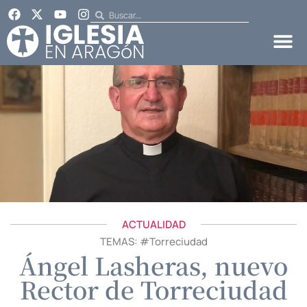
ACTUALIDAD
TEMAS: #
Torreciudad
Ángel Lasheras, nuevo
Rector de Torreciudad