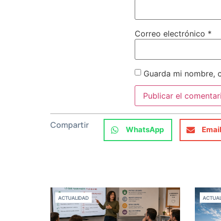
Correo electrónico
*
Guarda mi nombre, c
Compartir
WhatsApp
Emai
ACTUALIDAD
ACTUAL