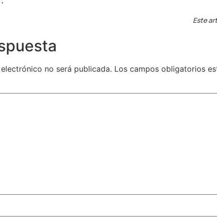
.
Este art
espuesta
 electrónico no será publicada.
Los campos obligatorios e