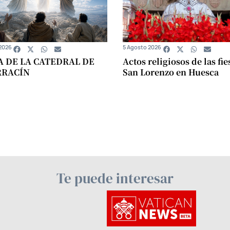
2026
5 Agosto 2026
A DE LA CATEDRAL DE
Actos religiosos de las fie
RRACÍN
San Lorenzo en Huesca
Te puede interesar