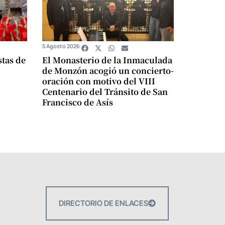
5 Agosto 2026
stas de
El Monasterio de la Inmaculada
de Monzón acogió un concierto-
oración con motivo del VIII
Centenario del Tránsito de San
Francisco de Asís
DIRECTORIO DE ENLACES