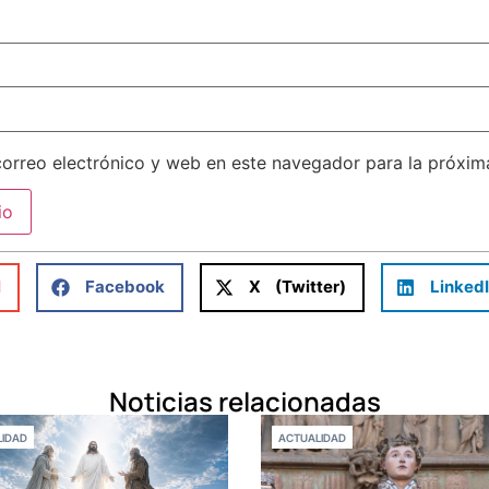
orreo electrónico y web en este navegador para la próxi
l
Facebook
X (Twitter)
Linked
Noticias relacionadas
IDAD
ACTUALIDAD