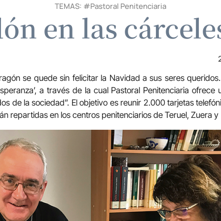
TEMAS: #
Pastoral Penitenciaria
ón en las cárcele
gón se quede sin felicitar la Navidad a sus seres queridos. 
eranza’, a través de la cual Pastoral Penitenciaria ofrece
s de la sociedad”. El objetivo es reunir 2.000 tarjetas telefó
án repartidas en los centros penitenciarios de Teruel, Zuera y