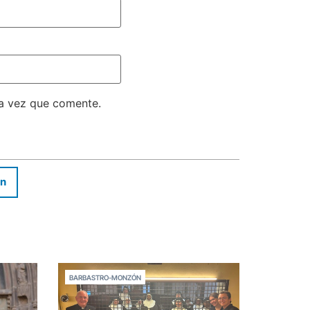
ma vez que comente.
In
BARBASTRO-MONZÓN