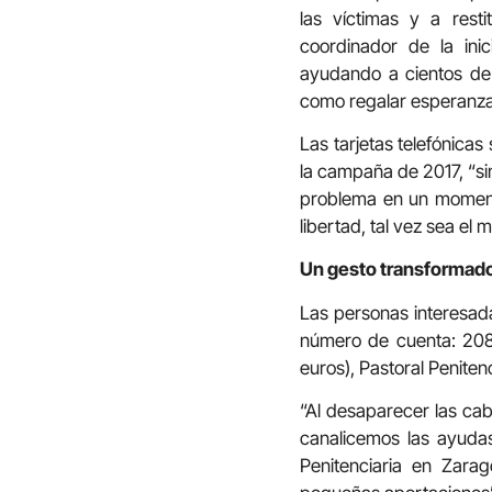
las víctimas y a rest
coordinador de la inic
ayudando a cientos de 
como regalar esperanza
Las tarjetas telefónicas
la campaña de 2017, “sin
problema en un moment
libertad, tal vez sea el
Un gesto transformad
Las personas interesada
número de cuenta: 208
euros), Pastoral Penitenc
“Al desaparecer las cab
canalicemos las ayudas 
Penitenciaria en Zara