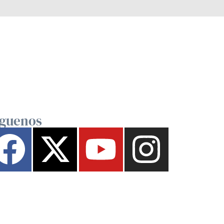
íguenos