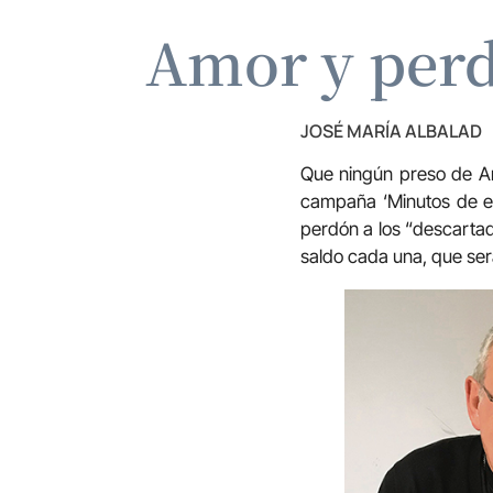
Amor y perd
JOSÉ MARÍA ALBALAD
Que ningún preso de Ara
campaña ‘Minutos de esp
perdón a los “descartado
saldo cada una, que ser