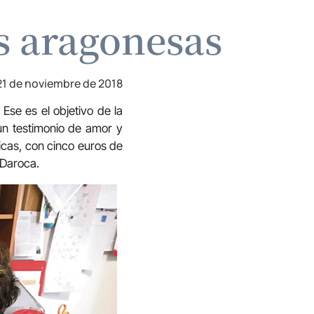
s aragonesas
21 de noviembre de 2018
Ese es el objetivo de la
 un testimonio de amor y
nicas, con cinco euros de
 Daroca.