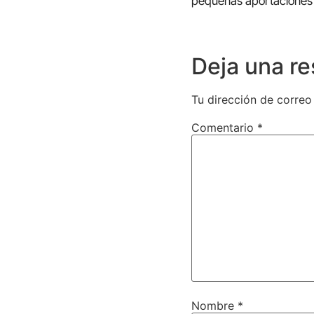
pequeñas aportaciones”
Deja una r
Tu dirección de correo
Comentario
*
Nombre
*