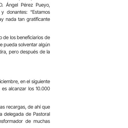
 D. Ángel Pérez Pueyo,
os y donantes: “Estamos
y nada tan gratificante
o de los beneficiarios de
 te pueda solventar algún
ra, pero después de la
ciembre, en el siguiente
es alcanzar los 10.000
las recargas, de ahí que
 la delegada de Pastoral
ransformador de muchas