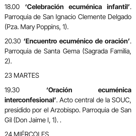
18.00
‘Celebración ecuménica infantil’
.
Parroquia de San Ignacio Clemente Delgado
(Pza. Mary Poppins, 1).
20.30
‘Encuentro ecuménico de oración
’
.
Parroquia de Santa Gema (Sagrada Familia,
2).
23 MARTES
19.30
‘Oración ecuménica
interconfesional’
. Acto central de la SOUC,
presidido por el Arzobispo. Parroquia de San
Gil (Don Jaime I, 1). .
24 MIÉRCOLES