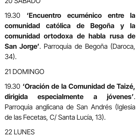
20 SÁBADO
19.30
‘E
ncuentro ecuménico entre la
comunidad católica de Begoña y la
comunidad ortodoxa de habla rusa de
San Jorge
’
. Parroquia de Begoña (Daroca,
34).
21 DOMINGO
19.30
‘Oración de la Comunidad de Taizé,
dirigida especialmente a jóvenes’
.
Parroquia anglicana de San Andrés (Iglesia
de las Fecetas, C/ Santa Lucía, 13).
22 LUNES