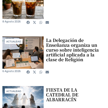
8 Agosto 2026
La Delegación de
ACTUALIDAD
Enseñanza organiza un
curso sobre inteligencia
artificial aplicada a la
clase de Religión
6 Agosto 2026
FIESTA DE LA
ACTUALIDAD
CATEDRAL DE
ALBARRACÍN