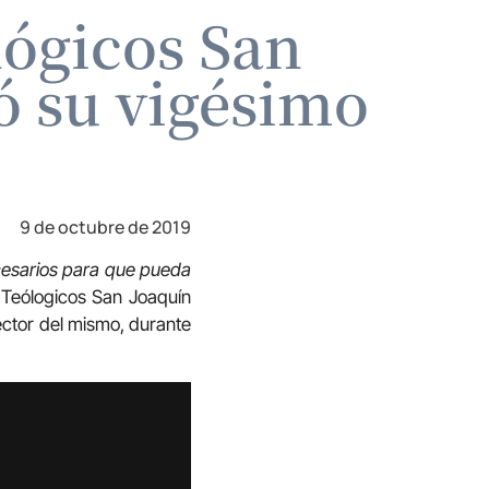
lógicos San
ó su vigésimo
9 de octubre de 2019
ecesarios para que pueda
s Teólogicos San Joaquín
ector del mismo, durante