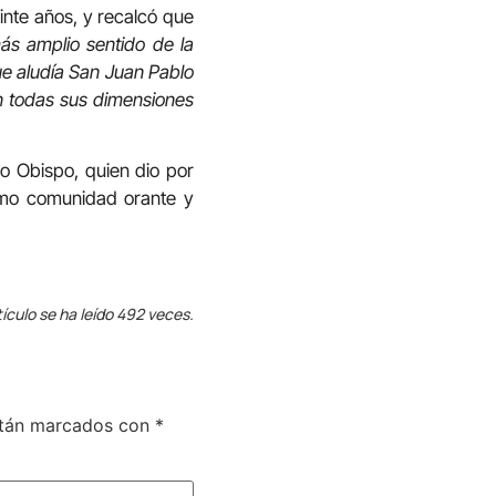
einte años, y recalcó que
ás amplio sentido de la
ue aludía San Juan Pablo
en todas sus dimensiones
o Obispo, quien dio por
omo comunidad orante y
tículo se ha leído 492 veces.
stán marcados con
*