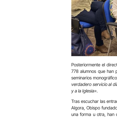
Posteriormente el direct
778 alumnos que han pa
seminarios monográficos
verdadero servicio al di
y a la Iglesia»
.
Tras escuchar las entr
Algora, Obispo fundado
una forma u otra, han 