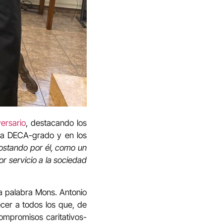
ersario
, destacando los
 la DECA-grado y en los
ostando por él, como un
or servicio a la sociedad
a palabra Mons. Antonio
er a todos los que, de
ompromisos caritativos-