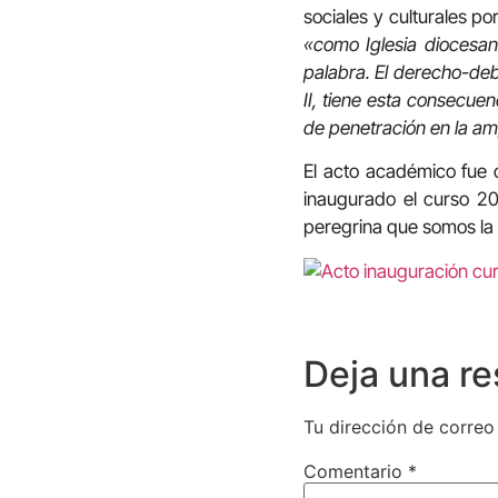
sociales y culturales po
«como Iglesia diocesan
palabra. El derecho-deb
II, tiene esta consecue
de penetración en la am
El acto académico fue 
inaugurado el curso 2
peregrina que somos la 
Deja una r
Tu dirección de correo
Comentario
*