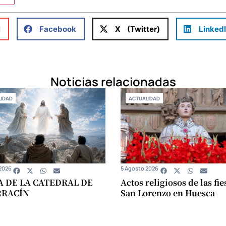
l
Facebook
X (Twitter)
Linked
Noticias relacionadas
IDAD
ACTUALIDAD
2026
5 Agosto 2026
A DE LA CATEDRAL DE
Actos religiosos de las fie
RRACÍN
San Lorenzo en Huesca