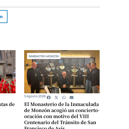
In
BARBASTRO-MONZÓN
5 Agosto 2026
stas de
El Monasterio de la Inmaculada
de Monzón acogió un concierto-
oración con motivo del VIII
Centenario del Tránsito de San
Francisco de Asís