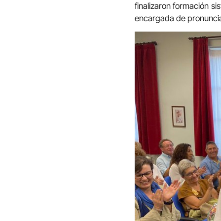
finalizaron formación s
encargada de pronunciar