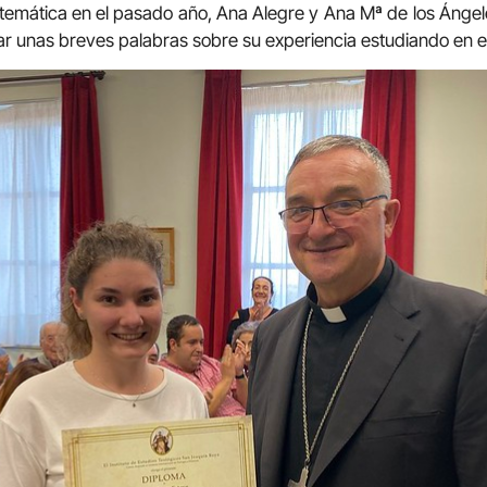
istemática en el pasado año, Ana Alegre y Ana Mª de los Ángele
 unas breves palabras sobre su experiencia estudiando en el 