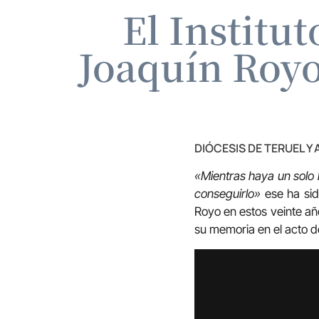
El Institu
Joaquín Royo
DIÓCESIS DE TERUEL Y
«Mientras haya un solo 
conseguirlo»
ese ha sido
Royo en estos veinte añ
su memoria en el acto d