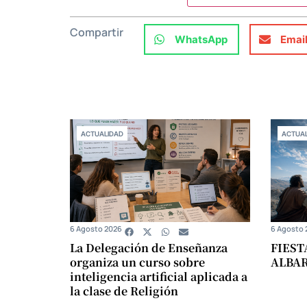
Compartir
WhatsApp
Emai
ACTUALIDAD
ACTUAL
6 Agosto 2026
6 Agosto 
La Delegación de Enseñanza
FIEST
organiza un curso sobre
ALBA
inteligencia artificial aplicada a
la clase de Religión