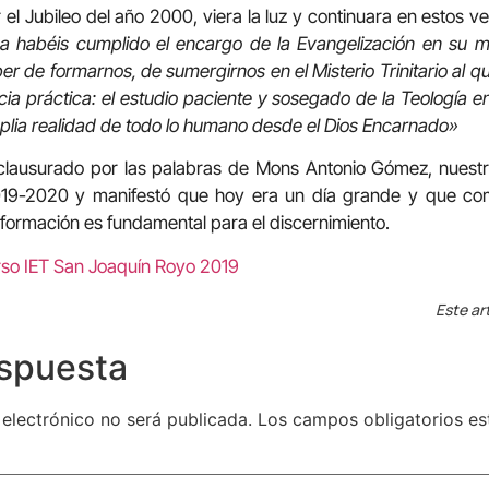
r el Jubileo del año 2000, viera la luz y continuara en estos v
a habéis cumplido el encargo de la Evangelización en su m
er de formarnos, de sumergirnos en el Misterio Trinitario al q
ncia práctica: el estudio paciente y sosegado de la Teología 
plia realidad de todo lo humano desde el Dios Encarnado»
clausurado por las palabras de Mons Antonio Gómez, nuestr
019-2020 y manifestó que hoy era un día grande y que c
formación es fundamental para el discernimiento.
Este ar
espuesta
 electrónico no será publicada.
Los campos obligatorios e