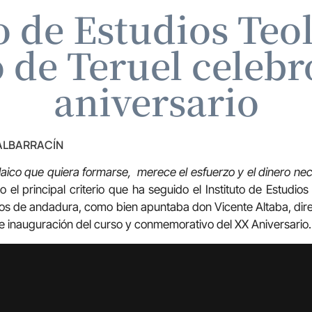
to de Estudios Teo
 de Teruel celebr
aniversario
 ALBARRACÍN
laico que quiera formarse, merece el esfuerzo y el dinero n
 el principal criterio que ha seguido el Instituto de Estudio
os de andadura, como bien apuntaba don Vicente Altaba, dir
e inauguración del curso y conmemorativo del XX Aniversario.