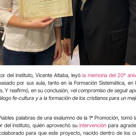
or del instituto, Vicente Altaba, leyó
la memoria del 20º aniv
sado por sus aula, tanto en la Formación Sistemática, en
. Y reafirmó, en su conclusión,
«el compromiso de seguir ap
álogo fe-cultura y a la formación de los cristianos para un mej
añables palabras de una exalumno de la 1ª Promoción, tomó l
r del instituto, quién aprovechó su
intervención
para agradec
colaborado para que este proyecto, nacido dentro de los c