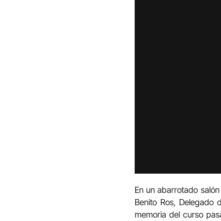
En un abarrotado salón
Benito Ros, Delegado d
memoria del curso pasa