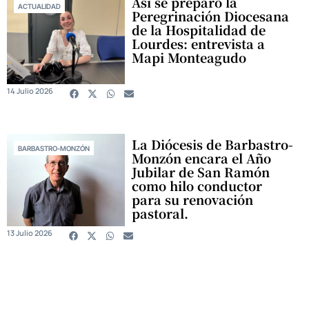
Así se preparó la
ACTUALIDAD
Peregrinación Diocesana
de la Hospitalidad de
Lourdes: entrevista a
Mapi Monteagudo
14 Julio 2026
La Diócesis de Barbastro-
BARBASTRO-MONZÓN
Monzón encara el Año
Jubilar de San Ramón
como hilo conductor
para su renovación
pastoral.
13 Julio 2026