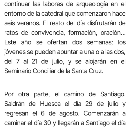
continuar las labores de arqueología en el
entorno de la catedral que comenzaron hace
seis veranos. El resto del día disfrutarán de
ratos de convivencia, formación, oración…
Este año se ofertan dos semanas; los
jóvenes se pueden apuntar a una o a las dos,
del 7 al 21 de julio, y se alojarán en el
Seminario Conciliar de la Santa Cruz.
Por otra parte, el camino de Santiago.
Saldrán de Huesca el día 29 de julio y
regresan el 6 de agosto. Comenzarán a
caminar el día 30 y llegarán a Santiago el día