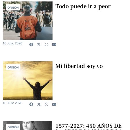
Todo puede ir a peor
OPINIÓN
16 Julio 2026
Mi libertad soy yo
OPINIÓN
16 Julio 2026
1577-2027: 450 AÑOS DE
OPINIÓN