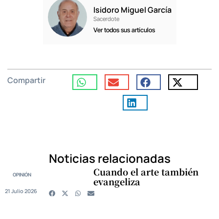
Isidoro Miguel García
Sacerdote
Ver todos sus artículos
Compartir
Noticias relacionadas
Cuando el arte también
OPINIÓN
evangeliza
21 Julio 2026